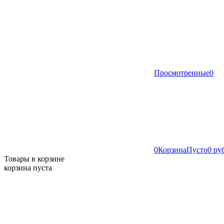
Просмотренные
0
0
Корзина
Пусто
0 ру
Товары в корзине
корзина пуста