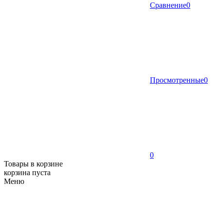
Сравнение
0
Просмотренные
0
0
Товары в корзине
корзина пуста
Меню