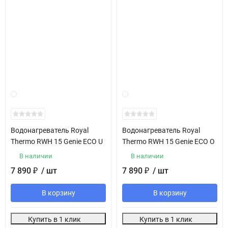
Водонагреватель Royal
Водонагреватель Royal
Thermo RWH 15 Genie ECO U
Thermo RWH 15 Genie ECO O
В наличии
В наличии
7 890
/ шт
7 890
/ шт
₽
₽
В корзину
В корзину
Купить в 1 клик
Купить в 1 клик