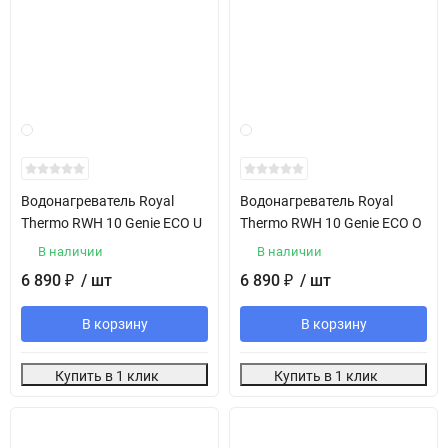
Водонагреватель Royal
Водонагреватель Royal
Thermo RWH 10 Genie ECO U
Thermo RWH 10 Genie ECO O
В наличии
В наличии
6 890
/ шт
6 890
/ шт
₽
₽
В корзину
В корзину
Купить в 1 клик
Купить в 1 клик