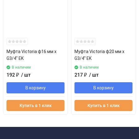
Муфта Victoria ф16 мм x
Муфта Victoria ф20 мм x
G3/4" EK
G3/4" EK
В наличии
В наличии
192
₽
/ шт
217
₽
/ шт
В корзину
В корзину
Купить в 1 клик
Купить в 1 клик