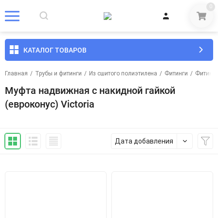
0
КАТАЛОГ ТОВАРОВ
Главная
/
Трубы и фитинги
/
Из сшитого полиэтилена
/
Фитинги
/
Фитинги 
Муфта надвижная с накидной гайкой
(евроконус) Victoria
Дата добавления