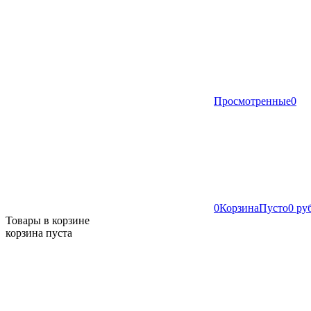
Просмотренные
0
0
Корзина
Пусто
0 ру
Товары в корзине
корзина пуста