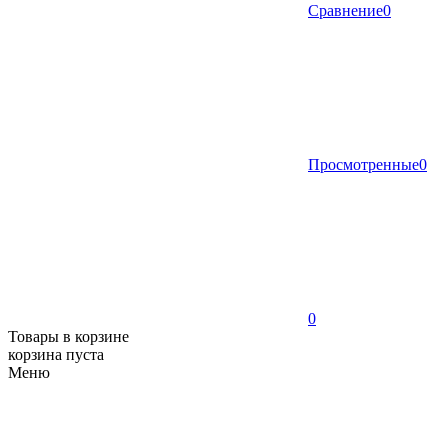
Сравнение
0
Просмотренные
0
0
Товары в корзине
корзина пуста
Меню