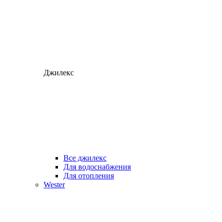
Джилекс
Все джилекс
Для водоснабжения
Для отопления
Wester