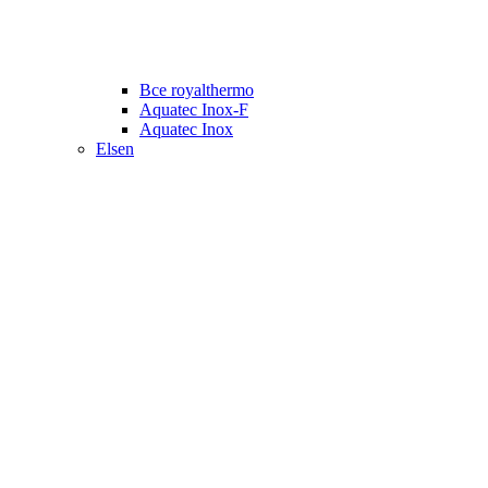
Все royalthermo
Aquatec Inox-F
Aquatec Inox
Elsen