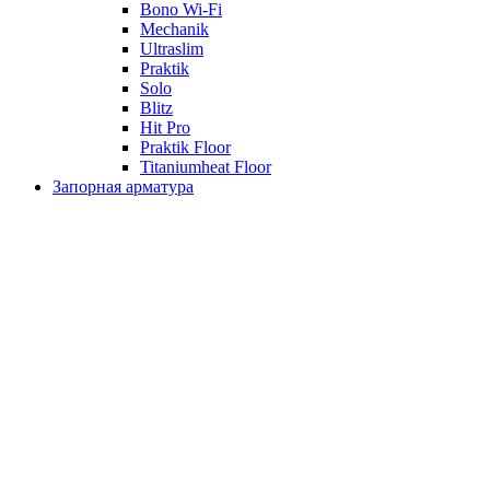
Bono Wi-Fi
Mechanik
Ultraslim
Praktik
Solo
Blitz
Hit Pro
Praktik Floor
Titaniumheat Floor
Запорная арматура