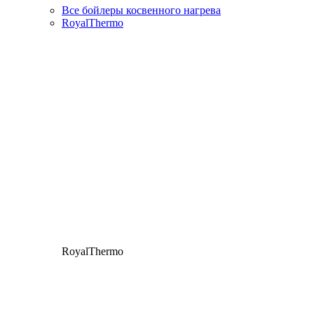
Все бойлеры косвенного нагрева
RoyalThermo
RoyalThermo