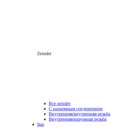
Zeissler
Все zeissler
С разъемным соединением
Внутренняя/внутренняя резьба
Внутренняя/наружная резьба
Itap