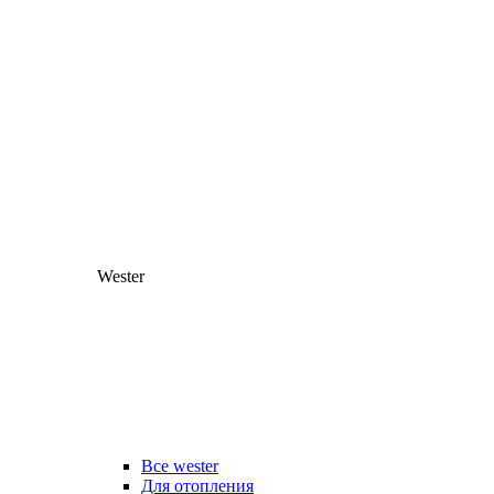
Wester
Все wester
Для отопления