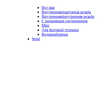
Все itap
Внутренняя/наружная резьба
Внутренняя/внутренняя резьба
С разъемным соединением
Mini
Для бытовой техники
Водоразборные
Stout