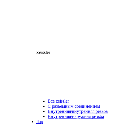
Zeissler
Все zeissler
С разъемным соединением
Внутренняя/внутренняя резьба
Внутренняя/наружная резьба
Itap