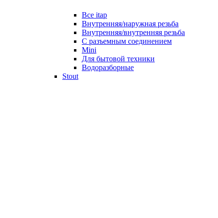
Все itap
Внутренняя/наружная резьба
Внутренняя/внутренняя резьба
С разъемным соединением
Mini
Для бытовой техники
Водоразборные
Stout