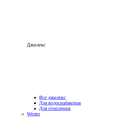
Джилекс
Все джилекс
Для водоснабжения
Для отопления
Wester