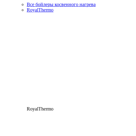
Все бойлеры косвенного нагрева
RoyalThermo
RoyalThermo