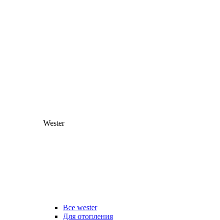
Wester
Все wester
Для отопления