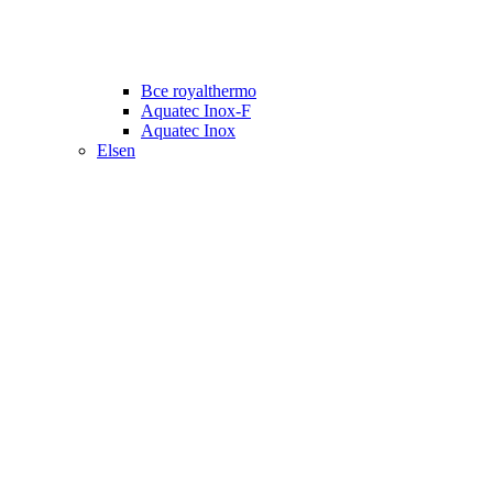
Все royalthermo
Aquatec Inox-F
Aquatec Inox
Elsen