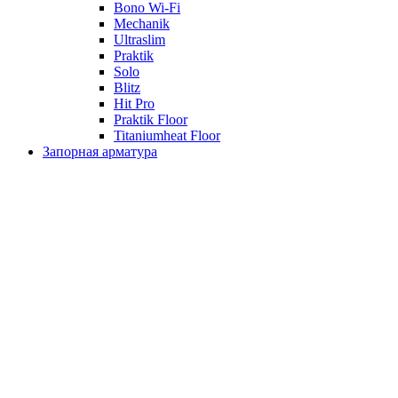
Bono Wi-Fi
Mechanik
Ultraslim
Praktik
Solo
Blitz
Hit Pro
Praktik Floor
Titaniumheat Floor
Запорная арматура