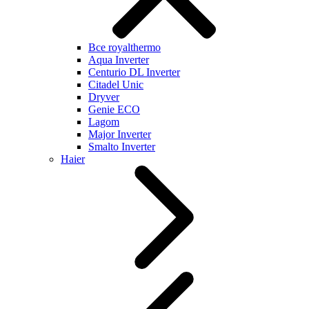
Все royalthermo
Aqua Inverter
Centurio DL Inverter
Citadel Unic
Dryver
Genie ECO
Lagom
Major Inverter
Smalto Inverter
Haier