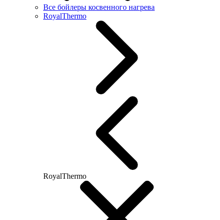
Все бойлеры косвенного нагрева
RoyalThermo
RoyalThermo