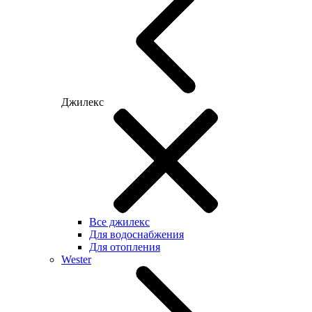
Джилекс
Все джилекс
Для водоснабжения
Для отопления
Wester