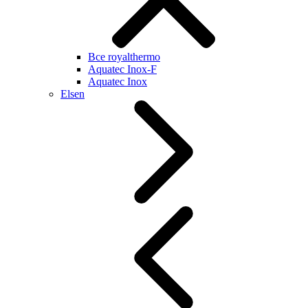
Все royalthermo
Aquatec Inox-F
Aquatec Inox
Elsen