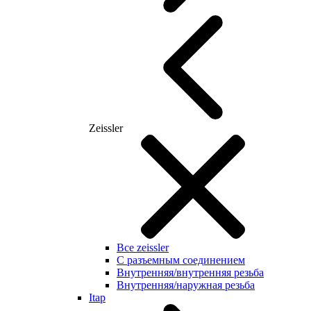
Zeissler
Все zeissler
С разъемным соединением
Внутренняя/внутренняя резьба
Внутренняя/наружная резьба
Itap