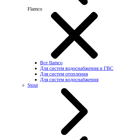
Flamco
Все flamco
Для систем водоснабжения и ГВС
Для систем отопления
Для систем водоснабжения
Stout