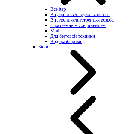
Все itap
Внутренняя/наружная резьба
Внутренняя/внутренняя резьба
С разъемным соединением
Mini
Для бытовой техники
Водоразборные
Stout