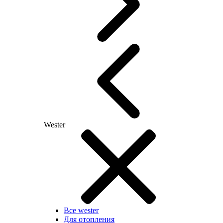
Wester
Все wester
Для отопления