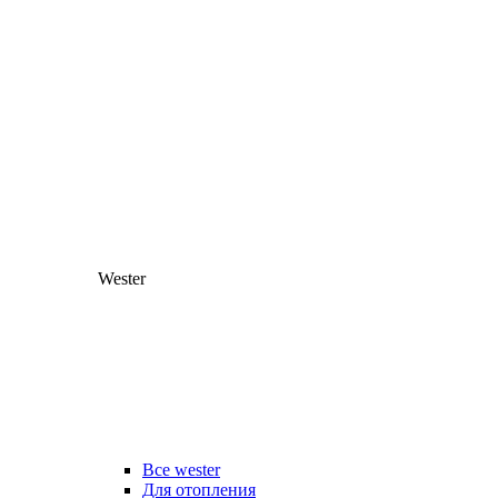
Wester
Все wester
Для отопления