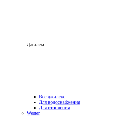
Джилекс
Все джилекс
Для водоснабжения
Для отопления
Wester