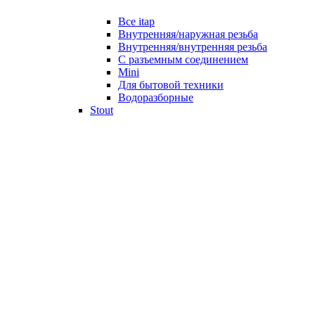
Все itap
Внутренняя/наружная резьба
Внутренняя/внутренняя резьба
С разъемным соединением
Mini
Для бытовой техники
Водоразборные
Stout