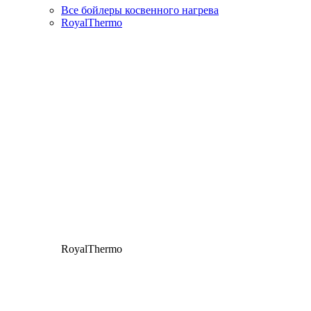
Все бойлеры косвенного нагрева
RoyalThermo
RoyalThermo