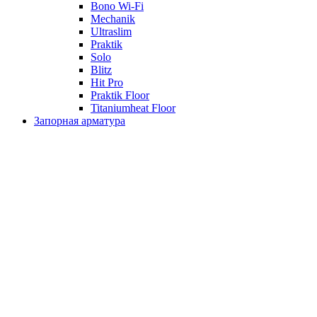
Bono Wi-Fi
Mechanik
Ultraslim
Praktik
Solo
Blitz
Hit Pro
Praktik Floor
Titaniumheat Floor
Запорная арматура