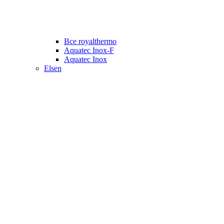
Все royalthermo
Aquatec Inox-F
Aquatec Inox
Elsen