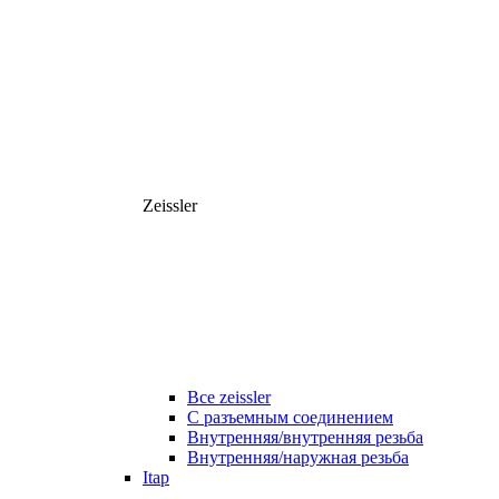
Zeissler
Все zeissler
С разъемным соединением
Внутренняя/внутренняя резьба
Внутренняя/наружная резьба
Itap