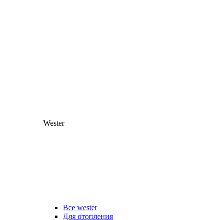
Wester
Все wester
Для отопления