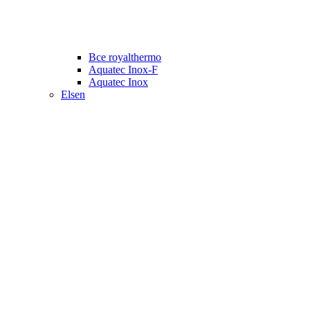
Все royalthermo
Aquatec Inox-F
Aquatec Inox
Elsen