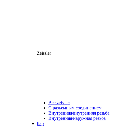
Zeissler
Все zeissler
С разъемным соединением
Внутренняя/внутренняя резьба
Внутренняя/наружная резьба
Itap