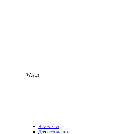
Wester
Все wester
Для отопления