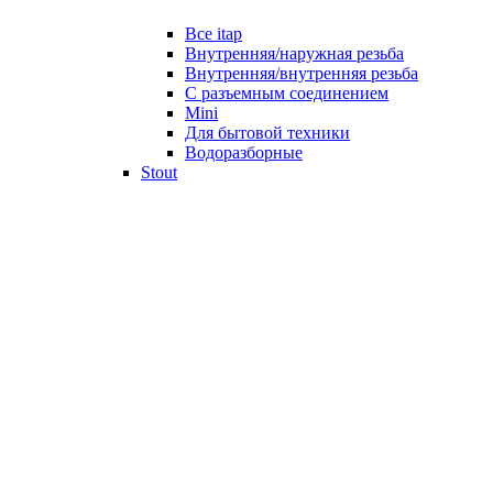
Все itap
Внутренняя/наружная резьба
Внутренняя/внутренняя резьба
С разъемным соединением
Mini
Для бытовой техники
Водоразборные
Stout