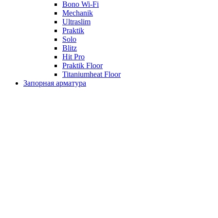
Bono Wi-Fi
Mechanik
Ultraslim
Praktik
Solo
Blitz
Hit Pro
Praktik Floor
Titaniumheat Floor
Запорная арматура