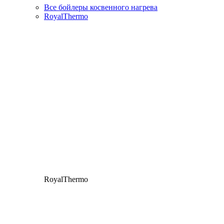
Все бойлеры косвенного нагрева
RoyalThermo
RoyalThermo