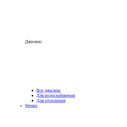
Джилекс
Все джилекс
Для водоснабжения
Для отопления
Wester