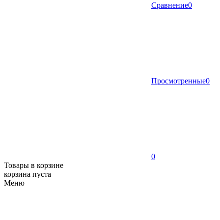
Сравнение
0
Просмотренные
0
0
Товары в корзине
корзина пуста
Меню