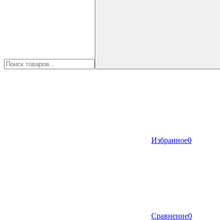
Избранное
0
Сравнение
0