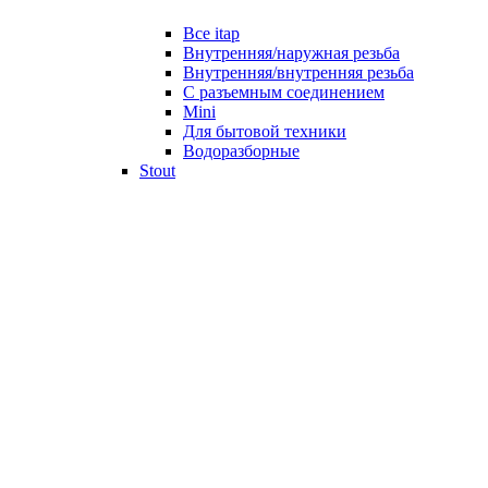
Все itap
Внутренняя/наружная резьба
Внутренняя/внутренняя резьба
С разъемным соединением
Mini
Для бытовой техники
Водоразборные
Stout