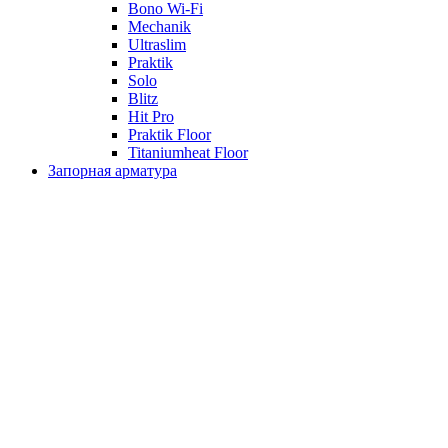
Bono Wi-Fi
Mechanik
Ultraslim
Praktik
Solo
Blitz
Hit Pro
Praktik Floor
Titaniumheat Floor
Запорная арматура