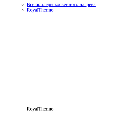
Все бойлеры косвенного нагрева
RoyalThermo
RoyalThermo