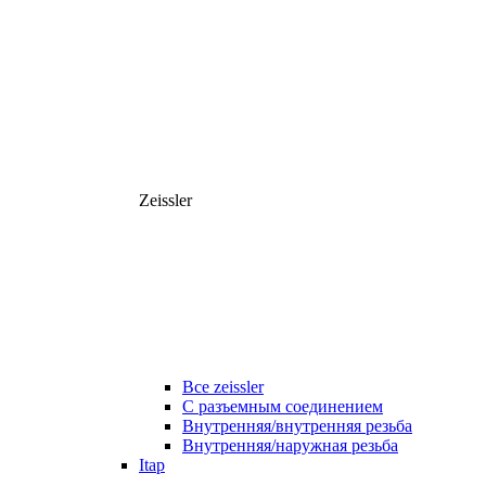
Zeissler
Все zeissler
С разъемным соединением
Внутренняя/внутренняя резьба
Внутренняя/наружная резьба
Itap