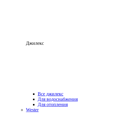
Джилекс
Все джилекс
Для водоснабжения
Для отопления
Wester