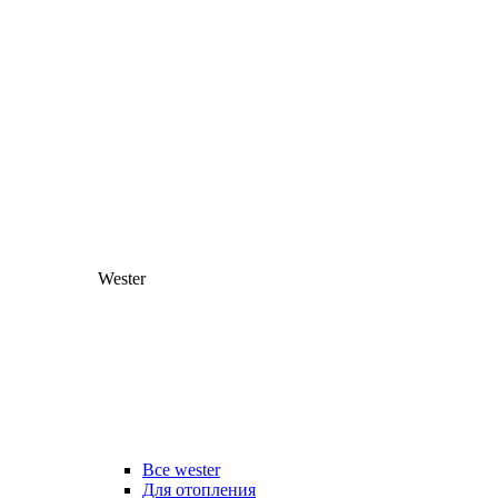
Wester
Все wester
Для отопления