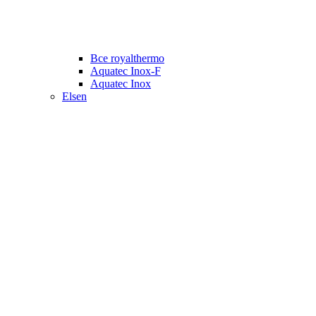
Все royalthermo
Aquatec Inox-F
Aquatec Inox
Elsen