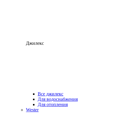
Джилекс
Все джилекс
Для водоснабжения
Для отопления
Wester