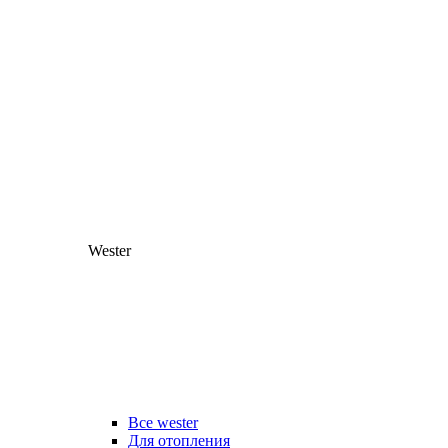
Wester
Все wester
Для отопления