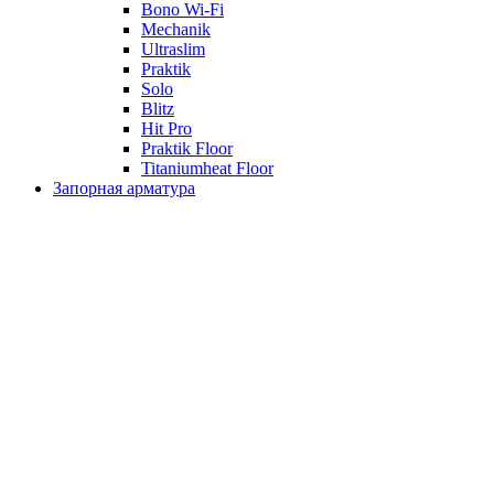
Bono Wi-Fi
Mechanik
Ultraslim
Praktik
Solo
Blitz
Hit Pro
Praktik Floor
Titaniumheat Floor
Запорная арматура