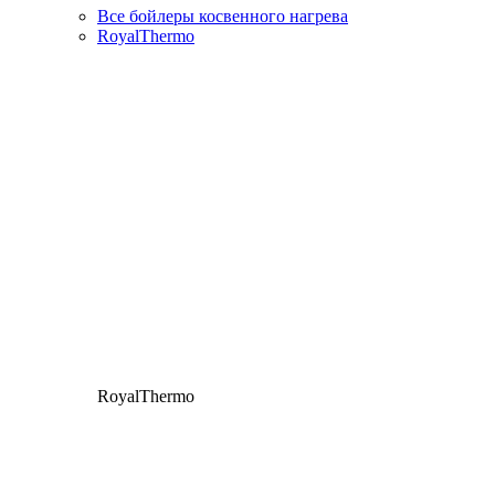
Все бойлеры косвенного нагрева
RoyalThermo
RoyalThermo