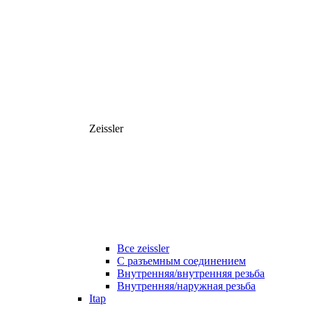
Zeissler
Все zeissler
С разъемным соединением
Внутренняя/внутренняя резьба
Внутренняя/наружная резьба
Itap