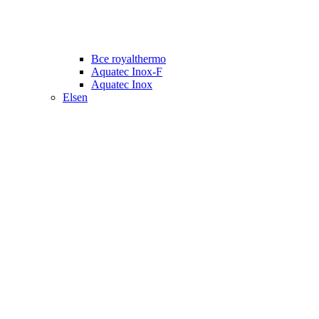
Все royalthermo
Aquatec Inox-F
Aquatec Inox
Elsen