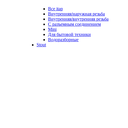
Все itap
Внутренняя/наружная резьба
Внутренняя/внутренняя резьба
С разъемным соединением
Mini
Для бытовой техники
Водоразборные
Stout