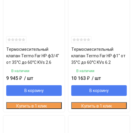
Термосмесительный
Термосмесительный
клапан Termo Far НР ф3/4"
клапан Termo Far НР ф1" от
от 35°С до 60°С KVs 2.6
35°С до 60°С KVs 6.2
В наличии
В наличии
9 945
₽
/ шт
10 163
₽
/ шт
В корзину
В корзину
Купить в 1 клик
Купить в 1 клик