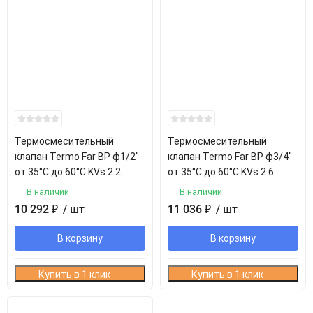
Термосмесительный
Термосмесительный
клапан Termo Far ВР ф1/2"
клапан Termo Far ВР ф3/4"
от 35°С до 60°С KVs 2.2
от 35°С до 60°С KVs 2.6
В наличии
В наличии
10 292
₽
/ шт
11 036
₽
/ шт
В корзину
В корзину
Купить в 1 клик
Купить в 1 клик