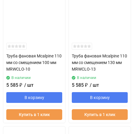
Труба фановая Mcalpine 110
Труба фановая Mcalpine 110
мм со смещением 100 мм
мм со смещением 130 мм
MRWCLO-10
MRWCLO-13
В наличии
В наличии
5 585
₽
/ шт
5 585
₽
/ шт
В корзину
В корзину
Купить в 1 клик
Купить в 1 клик