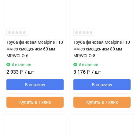
Труба фановая Mcalpine 110
Труба фановая Mcalpine 110
мм со смещением 60 мм
мм со смещением 80 мм
MRWCLO-6
MRWCLO-8
В наличии
В наличии
2 933
₽
/ шт
3 176
₽
/ шт
В корзину
В корзину
Купить в 1 клик
Купить в 1 клик