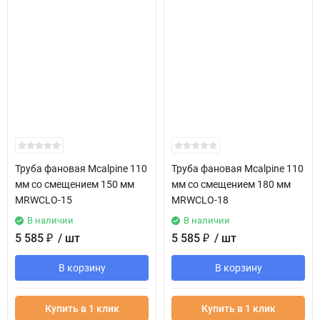
Труба фановая Mcalpine 110
Труба фановая Mcalpine 110
мм со смещением 150 мм
мм со смещением 180 мм
MRWCLO-15
MRWCLO-18
В наличии
В наличии
5 585
₽
/ шт
5 585
₽
/ шт
В корзину
В корзину
Купить в 1 клик
Купить в 1 клик