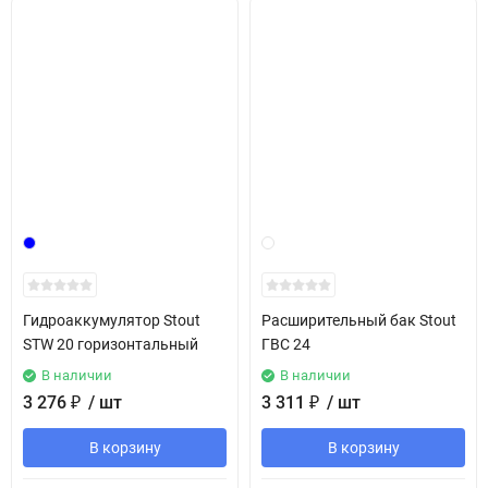
Гидроаккумулятор Stout
Расширительный бак Stout
STW 20 горизонтальный
ГВС 24
В наличии
В наличии
3 276
₽
/ шт
3 311
₽
/ шт
В корзину
В корзину