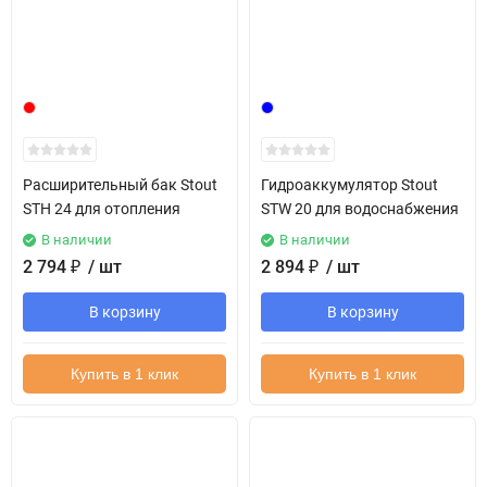
Расширительный бак Stout
Гидроаккумулятор Stout
STH 24 для отопления
STW 20 для водоснабжения
В наличии
В наличии
2 794
₽
/ шт
2 894
₽
/ шт
В корзину
В корзину
Купить в 1 клик
Купить в 1 клик