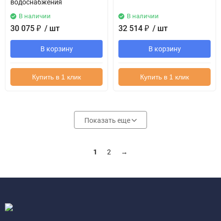
водоснабжения
В наличии
В наличии
30 075
₽
/ шт
32 514
₽
/ шт
В корзину
В корзину
Купить в 1 клик
Купить в 1 клик
Показать еще
1
2
→