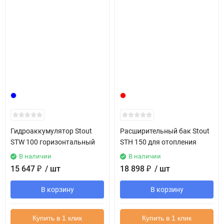
Гидроаккумулятор Stout
Расширительный бак Stout
STW 100 горизонтальный
STH 150 для отопления
В наличии
В наличии
15 647
₽
/ шт
18 898
₽
/ шт
В корзину
В корзину
Купить в 1 клик
Купить в 1 клик