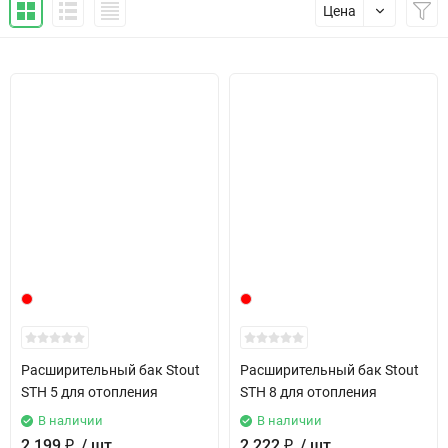
Цена
Расширительный бак Stout
Расширительный бак Stout
STH 5 для отопления
STH 8 для отопления
В наличии
В наличии
2 199
₽
/ шт
2 222
₽
/ шт