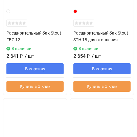
Расширительный бак Stout
Расширительный бак Stout
ГВС 12
STH 18 для отопления
В наличии
В наличии
2 641
₽
/ шт
2 654
₽
/ шт
В корзину
В корзину
Купить в 1 клик
Купить в 1 клик