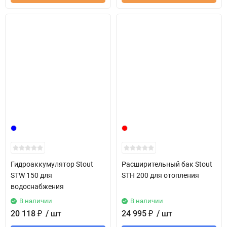
Гидроаккумулятор Stout
Расширительный бак Stout
STW 150 для
STH 200 для отопления
водоснабжения
В наличии
В наличии
20 118
₽
/ шт
24 995
₽
/ шт