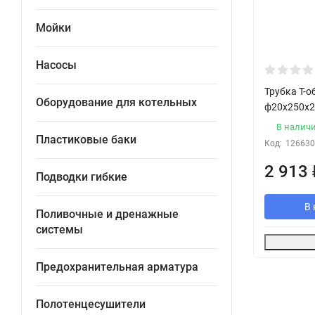
Мойки
Насосы
Трубка Т-о
Оборудование для котельных
ф20х250х2
В налич
Пластиковые баки
Код:
126630
2 913
Подводки гибкие
В 
Поливочные и дренажные
системы
Предохранительная арматура
Полотенцесушители