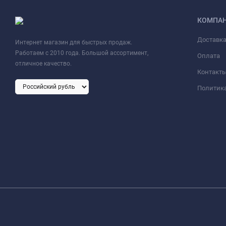
КОМПА
Доставк
Интернет магазин для быстрых продаж.
Работаем с 2010 года. Большой ассортимент,
Оплата
отличное качество.
Контакт
Политик