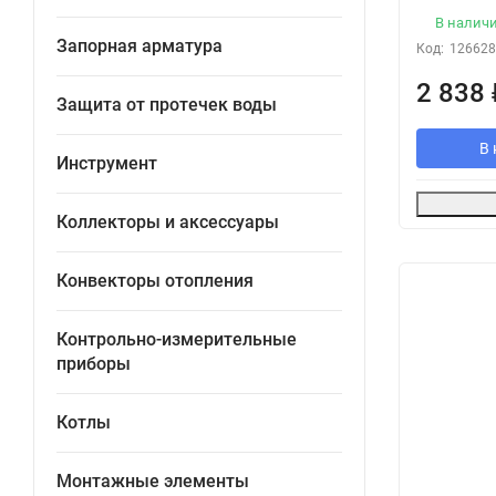
В налич
Запорная арматура
Код:
126628
2 838
Защита от протечек воды
В 
Инструмент
Коллекторы и аксессуары
Конвекторы отопления
Контрольно-измерительные
приборы
Котлы
Монтажные элементы