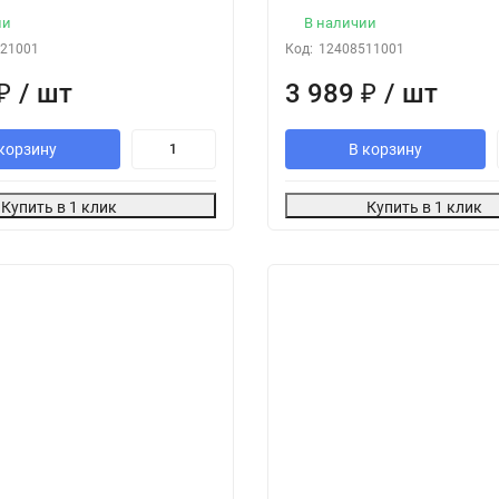
ии
В наличии
21001
Код:
12408511001
₽
/ шт
3 989
₽
/ шт
корзину
В корзину
Купить в 1 клик
Купить в 1 клик