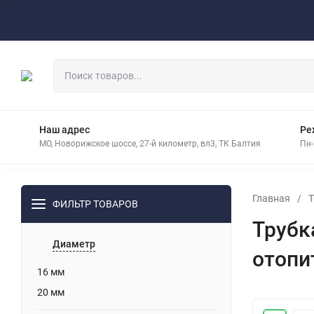
Оплата
Доставка
Контакты
Наш адрес
Ре
МО, Новорижское шоссе, 27-й километр, вл3, ТК Балтия
Пн-
Главная
/
Т
ФИЛЬТР ТОВАРОВ
Трубк
Диаметр
отопи
16 мм
20 мм