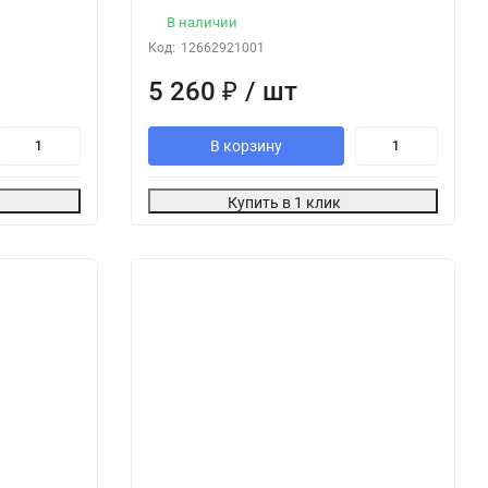
В наличии
Код:
12662921001
5 260
₽
/ шт
В корзину
Купить в 1 клик