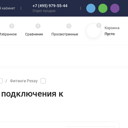
+7 (495) 979-55-44
 кабинет
Отдел продаж
0
0
0
0
Корзина
Пусто
Избранное
Сравнение
Просмотренные
/
Фитинги Pexay
я подключения к