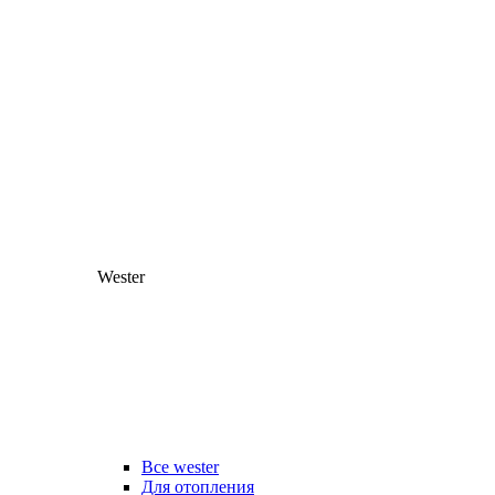
Wester
Все wester
Для отопления