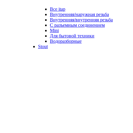
Все itap
Внутренняя/наружная резьба
Внутренняя/внутренняя резьба
С разъемным соединением
Mini
Для бытовой техники
Водоразборные
Stout