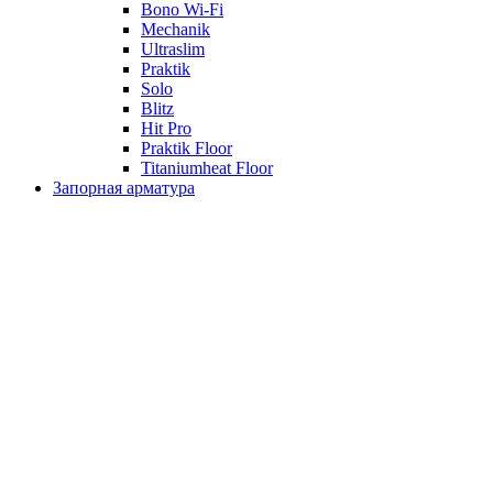
Bono Wi-Fi
Mechanik
Ultraslim
Praktik
Solo
Blitz
Hit Pro
Praktik Floor
Titaniumheat Floor
Запорная арматура