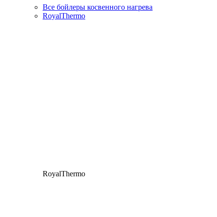
Все бойлеры косвенного нагрева
RoyalThermo
RoyalThermo