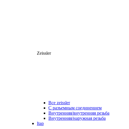
Zeissler
Все zeissler
С разъемным соединением
Внутренняя/внутренняя резьба
Внутренняя/наружная резьба
Itap