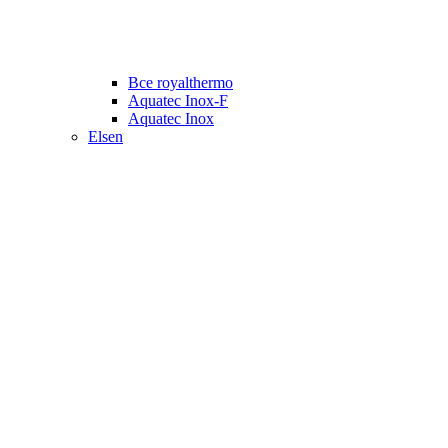
Все royalthermo
Aquatec Inox-F
Aquatec Inox
Elsen