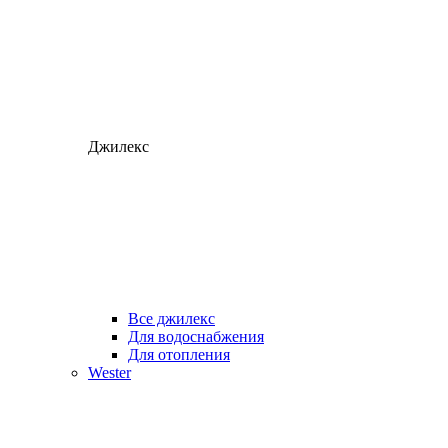
Джилекс
Все джилекс
Для водоснабжения
Для отопления
Wester