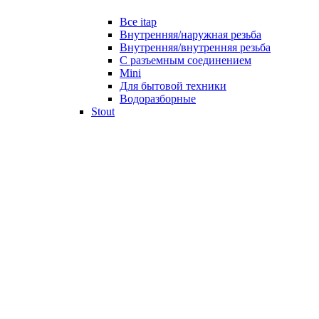
Все itap
Внутренняя/наружная резьба
Внутренняя/внутренняя резьба
С разъемным соединением
Mini
Для бытовой техники
Водоразборные
Stout