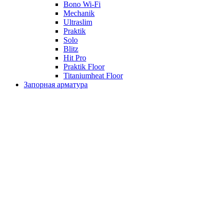
Bono Wi-Fi
Mechanik
Ultraslim
Praktik
Solo
Blitz
Hit Pro
Praktik Floor
Titaniumheat Floor
Запорная арматура