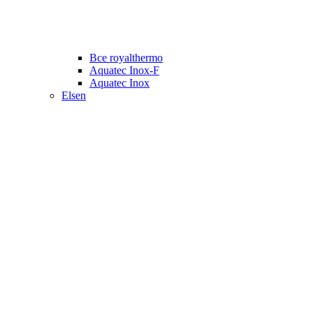
Все royalthermo
Aquatec Inox-F
Aquatec Inox
Elsen