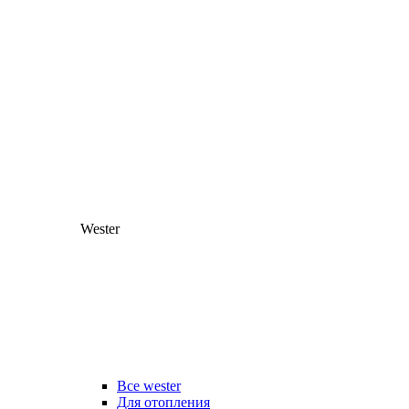
Wester
Все wester
Для отопления