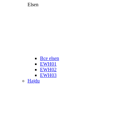
Elsen
Все elsen
EWH01
EWH02
EWH03
Hajdu