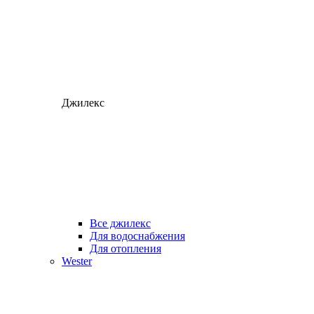
Джилекс
Все джилекс
Для водоснабжения
Для отопления
Wester