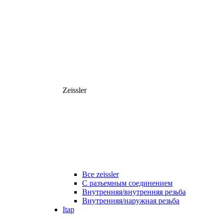
Zeissler
Все zeissler
С разъемным соединением
Внутренняя/внутренняя резьба
Внутренняя/наружная резьба
Itap