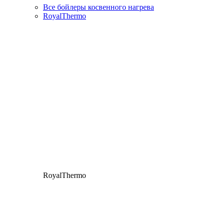
Все бойлеры косвенного нагрева
RoyalThermo
RoyalThermo