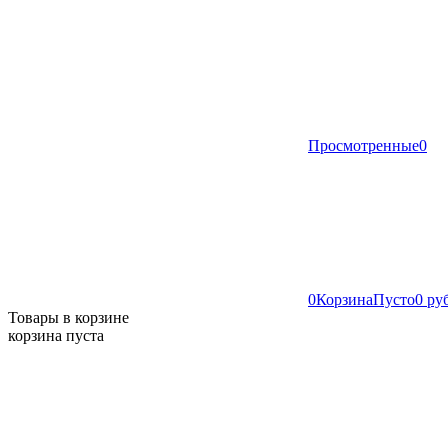
Просмотренные
0
0
Корзина
Пусто
0 ру
Товары в корзине
корзина пуста