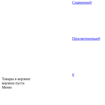
Сравнение
0
Просмотренные
0
0
Товары в корзине
корзина пуста
Меню