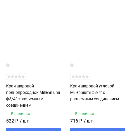
Кран шаровой
Кран шаровой угловой
полнопроходной Millenniumi
Millenniumi ф3/4" с
ф3/4" с разъемным
разъемным соединением
соединением
В наличии
В наличии
522
₽
/ шт
716
₽
/ шт