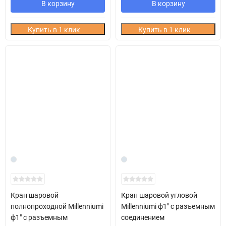
В корзину
В корзину
Купить в 1 клик
Купить в 1 клик
Кран шаровой
Кран шаровой угловой
полнопроходной Millenniumi
Millenniumi ф1" с разъемным
ф1" с разъемным
соединением