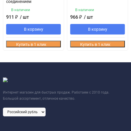
соединением
В наличии
В наличии
911
₽
/ шт
966
₽
/ шт
В корзину
В корзину
Купить в 1 клик
Купить в 1 клик
Интернет магазин для быстрых продаж. Работаем с 2010 года.
Большой ассортимент, отличное качество.