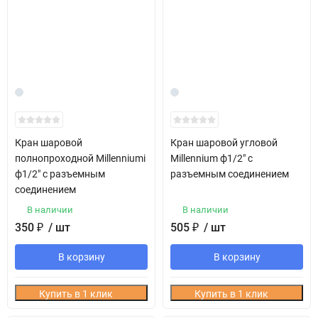
Кран шаровой
Кран шаровой угловой
полнопроходной Millenniumi
Millennium ф1/2" с
ф1/2" с разъемным
разъемным соединением
соединением
В наличии
В наличии
350
₽
/ шт
505
₽
/ шт
В корзину
В корзину
Купить в 1 клик
Купить в 1 клик