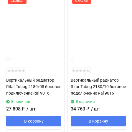
Скидка!
Скидка!
Вертикальный радиатор
Вертикальный радиатор
Rifar Tubog 2180/08 боковое
Rifar Tubog 2180/10 боковое
подключение Ral 9016
подключение Ral 9016
В наличии
В наличии
27 808
₽
/ шт
34 760
₽
/ шт
В корзину
В корзину