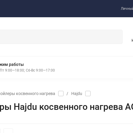
Личный
жим работы
Пт 9:00—18:00; Сб-Вс 9:00—17:00
ойлеры косвенного нагрева
/
Hajdu
ры Hajdu косвенного нагрева AQ