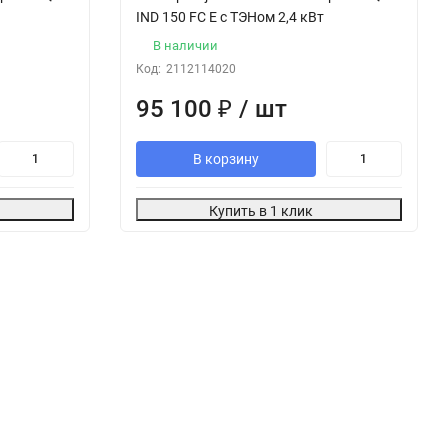
IND 150 FC E с ТЭНом 2,4 кВт
В наличии
Код:
2112114020
95 100
₽
/ шт
В корзину
Купить в 1 клик