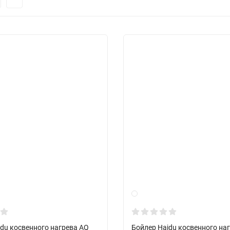
jdu косвенного нагрева AQ
Бойлер Hajdu косвенного на