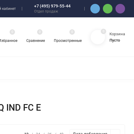
+7 (495) 979-55-44
 кабинет
Отдел продаж
0
0
0
0
Корзина
Пусто
Избранное
Сравнение
Просмотренные
 IND FC E