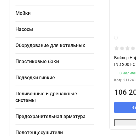
Мойки
Насосы
Оборудование для котельных
Бойлер Ha
Пластиковые баки
IND 200 FC
В налич
Подводки гибкие
Код:
211241
106 2
Поливочные и дренажные
системы
В 
Предохранительная арматура
Полотенцесушители