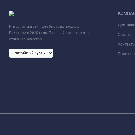
КОМПА
Доставк
Интернет магазин для быстрых продаж.
Работаем с 2010 года. Большой ассортимент,
Оплата
отличное качество.
Контакт
Политик