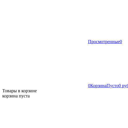
Просмотренные
0
0
Корзина
Пусто
0 ру
Товары в корзине
корзина пуста