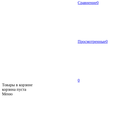
Сравнение
0
Просмотренные
0
0
Товары в корзине
корзина пуста
Меню