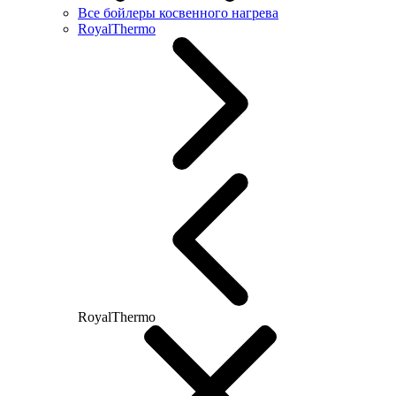
Все бойлеры косвенного нагрева
RoyalThermo
RoyalThermo