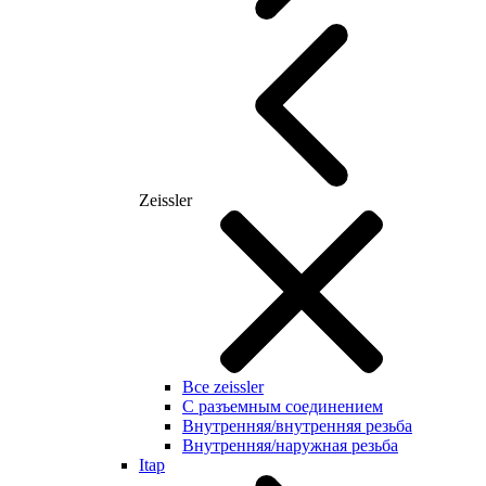
Zeissler
Все zeissler
С разъемным соединением
Внутренняя/внутренняя резьба
Внутренняя/наружная резьба
Itap