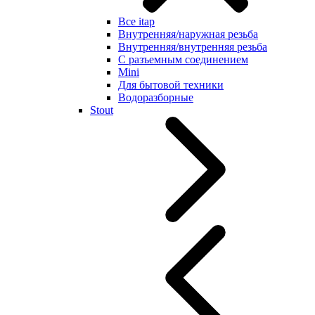
Все itap
Внутренняя/наружная резьба
Внутренняя/внутренняя резьба
С разъемным соединением
Mini
Для бытовой техники
Водоразборные
Stout