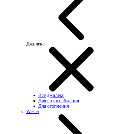
Джилекс
Все джилекс
Для водоснабжения
Для отопления
Wester