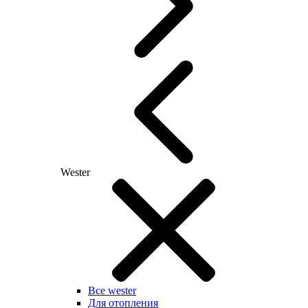
Wester
Все wester
Для отопления