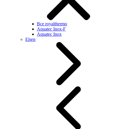
Все royalthermo
Aquatec Inox-F
Aquatec Inox
Elsen