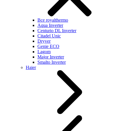
Все royalthermo
Aqua Inverter
Centurio DL Inverter
Citadel Unic
Dryver
Genie ECO
Lagom
Major Inverter
Smalto Inverter
Haier