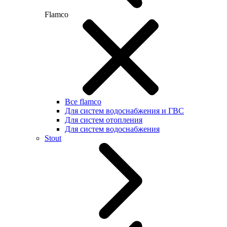
Flamco
Все flamco
Для систем водоснабжения и ГВС
Для систем отопления
Для систем водоснабжения
Stout