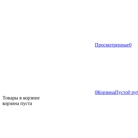
Просмотренные
0
0
Корзина
Пусто
0 ру
Товары в корзине
корзина пуста