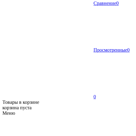
Сравнение
0
Просмотренные
0
0
Товары в корзине
корзина пуста
Меню