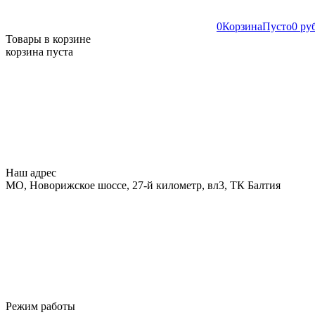
0
Корзина
Пусто
0 ру
Товары в корзине
корзина пуста
Наш адрес
МО, Новорижское шоссе, 27-й километр, вл3, ТК Балтия
Режим работы