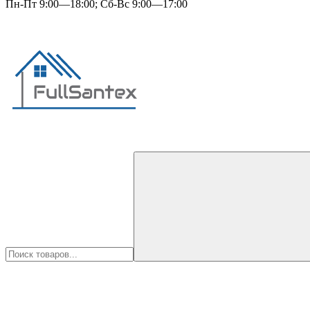
Пн-Пт 9:00—18:00; Сб-Вс 9:00—17:00