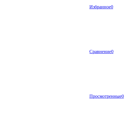
Избранное
0
Сравнение
0
Просмотренные
0