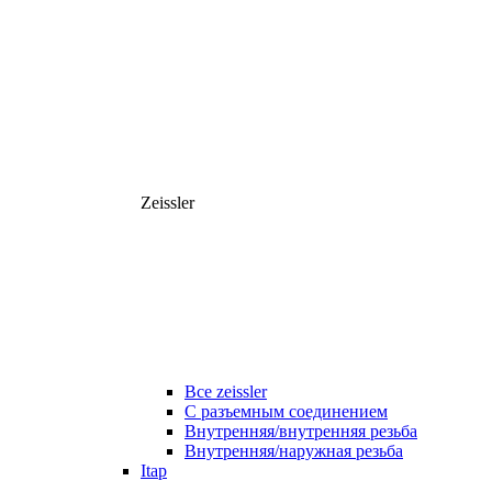
Zeissler
Все zeissler
С разъемным соединением
Внутренняя/внутренняя резьба
Внутренняя/наружная резьба
Itap