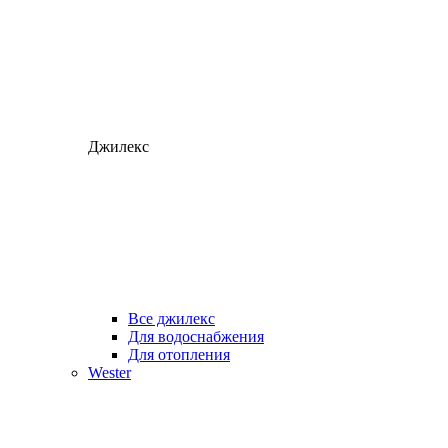
Джилекс
Все джилекс
Для водоснабжения
Для отопления
Wester