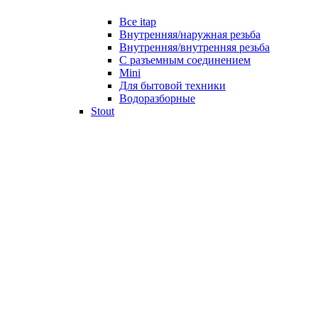
Все itap
Внутренняя/наружная резьба
Внутренняя/внутренняя резьба
С разъемным соединением
Mini
Для бытовой техники
Водоразборные
Stout