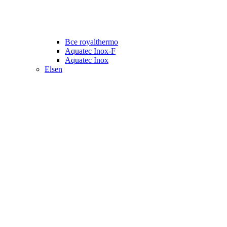
Все royalthermo
Aquatec Inox-F
Aquatec Inox
Elsen