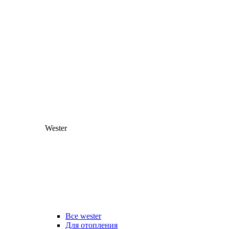
Wester
Все wester
Для отопления