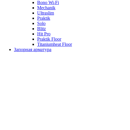
Bono Wi-Fi
Mechanik
Ultraslim
Praktik
Solo
Blitz
Hit Pro
Praktik Floor
Titaniumheat Floor
Запорная арматура