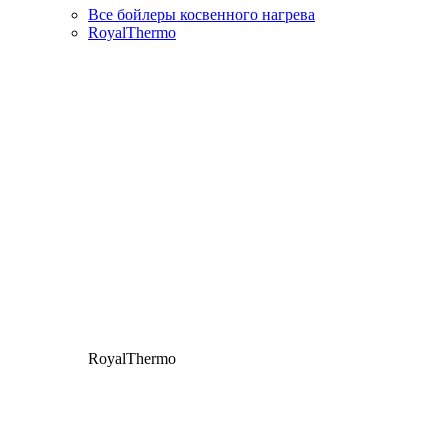
Все бойлеры косвенного нагрева
RoyalThermo
RoyalThermo