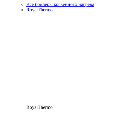
Все бойлеры косвенного нагрева
RoyalThermo
RoyalThermo