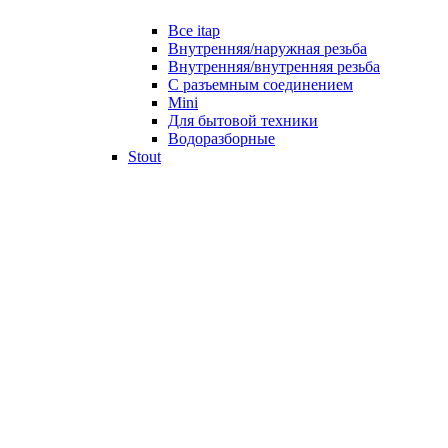
Все itap
Внутренняя/наружная резьба
Внутренняя/внутренняя резьба
С разъемным соединением
Mini
Для бытовой техники
Водоразборные
Stout