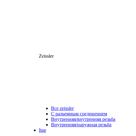
Zeissler
Все zeissler
С разъемным соединением
Внутренняя/внутренняя резьба
Внутренняя/наружная резьба
Itap