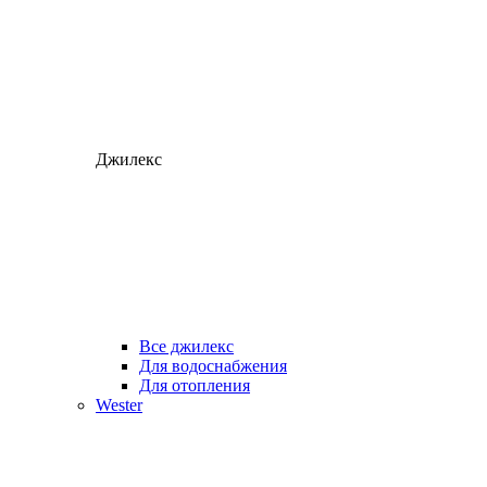
Джилекс
Все джилекс
Для водоснабжения
Для отопления
Wester