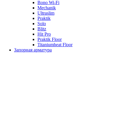
Bono Wi-Fi
Mechanik
Ultraslim
Praktik
Solo
Blitz
Hit Pro
Praktik Floor
Titaniumheat Floor
Запорная арматура