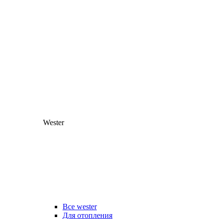
Wester
Все wester
Для отопления