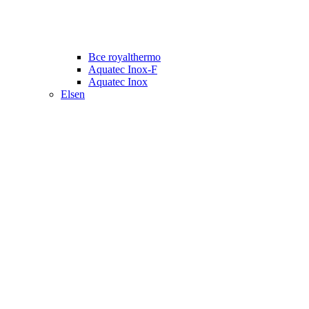
Все royalthermo
Aquatec Inox-F
Aquatec Inox
Elsen