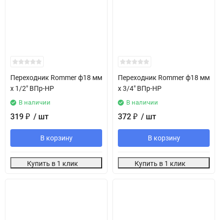
Переходник Rommer ф18 мм
Переходник Rommer ф18 мм
х 1/2" ВПр-НР
х 3/4" ВПр-НР
В наличии
В наличии
319
/ шт
372
/ шт
₽
₽
В корзину
В корзину
Купить в 1 клик
Купить в 1 клик