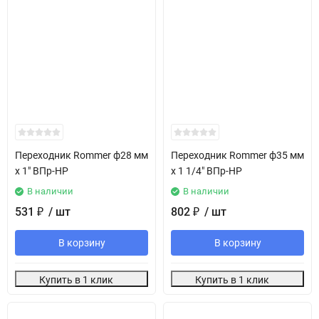
Переходник Rommer ф28 мм
Переходник Rommer ф35 мм
х 1" ВПр-НР
х 1 1/4" ВПр-НР
В наличии
В наличии
531
/ шт
802
/ шт
₽
₽
В корзину
В корзину
Купить в 1 клик
Купить в 1 клик