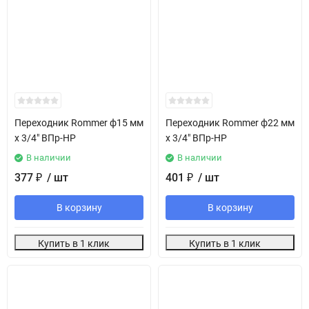
Переходник Rommer ф15 мм
Переходник Rommer ф22 мм
х 3/4" ВПр-НР
х 3/4" ВПр-НР
В наличии
В наличии
377
/ шт
401
/ шт
₽
₽
В корзину
В корзину
Купить в 1 клик
Купить в 1 клик