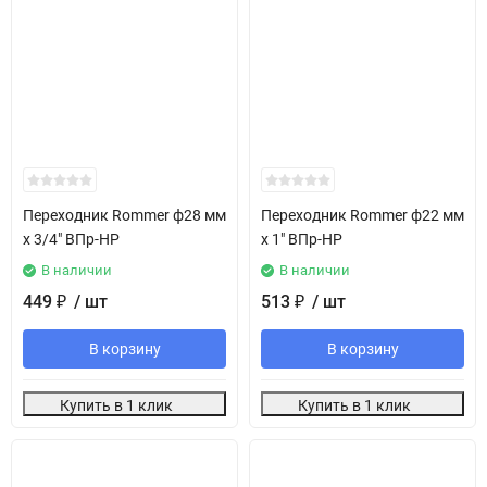
Переходник Rommer ф28 мм
Переходник Rommer ф22 мм
х 3/4" ВПр-НР
х 1" ВПр-НР
В наличии
В наличии
449
/ шт
513
/ шт
₽
₽
В корзину
В корзину
Купить в 1 клик
Купить в 1 клик