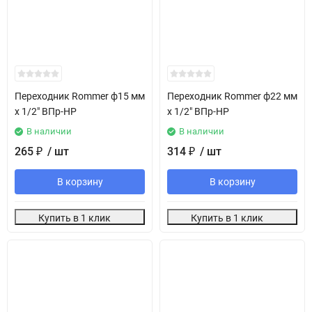
Переходник Rommer ф15 мм
Переходник Rommer ф22 мм
х 1/2" ВПр-НР
х 1/2" ВПр-НР
В наличии
В наличии
265
/ шт
314
/ шт
₽
₽
В корзину
В корзину
Купить в 1 клик
Купить в 1 клик