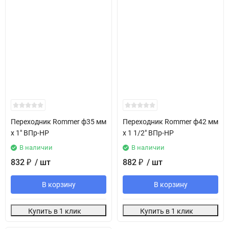
Переходник Rommer ф35 мм
Переходник Rommer ф42 мм
х 1" ВПр-НР
х 1 1/2" ВПр-НР
В наличии
В наличии
832
/ шт
882
/ шт
₽
₽
В корзину
В корзину
Купить в 1 клик
Купить в 1 клик