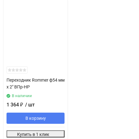
Переходник Rommer ф54 мм
х 2" ВПр-НР
В наличии
1 364
/ шт
₽
В корзину
Купить в 1 клик