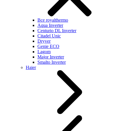
Все royalthermo
Aqua Inverter
Centurio DL Inverter
Citadel Unic
Dryver
Genie ECO
Lagom
Major Inverter
Smalto Inverter
Haier