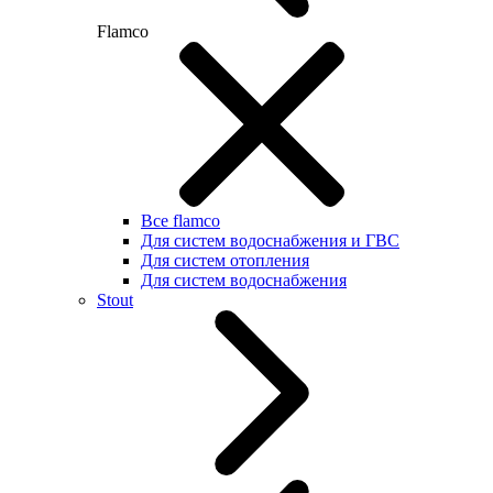
Flamco
Все flamco
Для систем водоснабжения и ГВС
Для систем отопления
Для систем водоснабжения
Stout