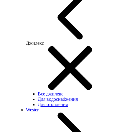
Джилекс
Все джилекс
Для водоснабжения
Для отопления
Wester