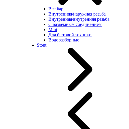
Все itap
Внутренняя/наружная резьба
Внутренняя/внутренняя резьба
С разъемным соединением
Mini
Для бытовой техники
Водоразборные
Stout