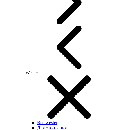
Wester
Все wester
Для отопления