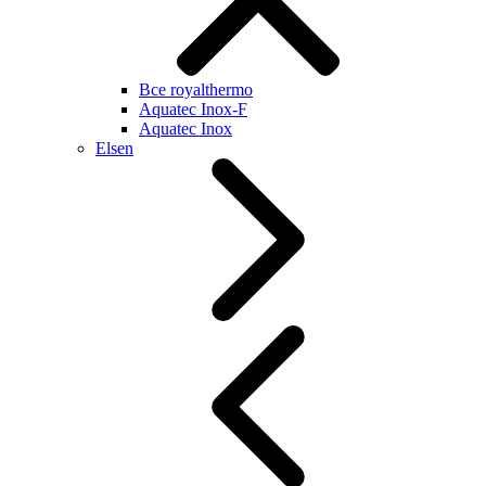
Все royalthermo
Aquatec Inox-F
Aquatec Inox
Elsen