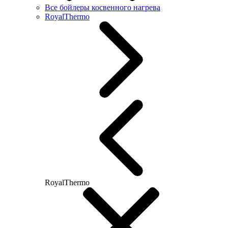
Все бойлеры косвенного нагрева
RoyalThermo
RoyalThermo