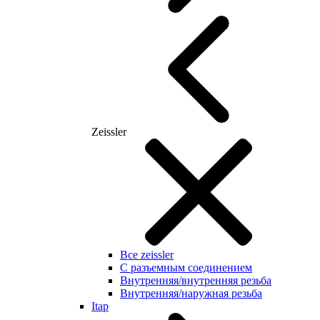
Zeissler
Все zeissler
С разъемным соединением
Внутренняя/внутренняя резьба
Внутренняя/наружная резьба
Itap