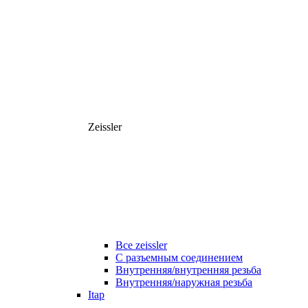
Zeissler
Все zeissler
С разъемным соединением
Внутренняя/внутренняя резьба
Внутренняя/наружная резьба
Itap