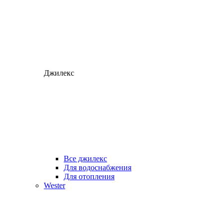
Джилекс
Все джилекс
Для водоснабжения
Для отопления
Wester