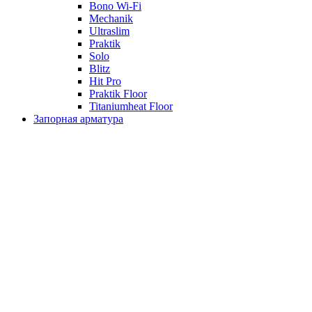
Bono Wi-Fi
Mechanik
Ultraslim
Praktik
Solo
Blitz
Hit Pro
Praktik Floor
Titaniumheat Floor
Запорная арматура