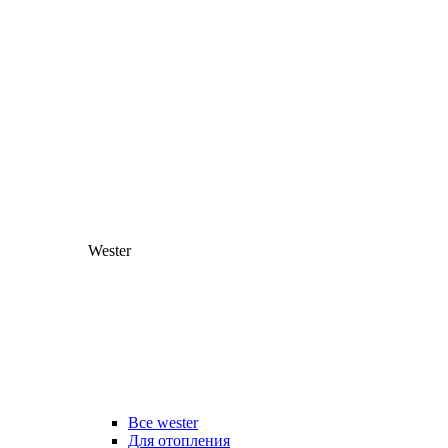
Wester
Все wester
Для отопления