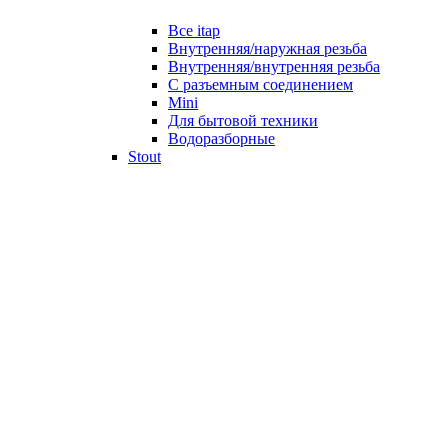
Все itap
Внутренняя/наружная резьба
Внутренняя/внутренняя резьба
С разъемным соединением
Mini
Для бытовой техники
Водоразборные
Stout