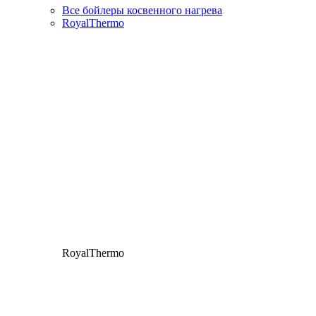
Все бойлеры косвенного нагрева
RoyalThermo
RoyalThermo