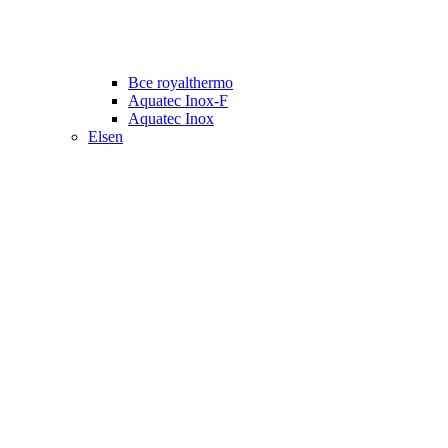
Все royalthermo
Aquatec Inox-F
Aquatec Inox
Elsen