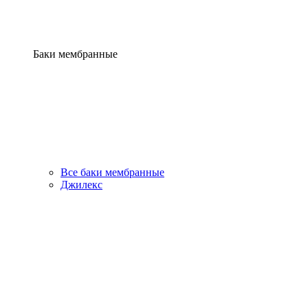
Баки мембранные
Все баки мембранные
Джилекс