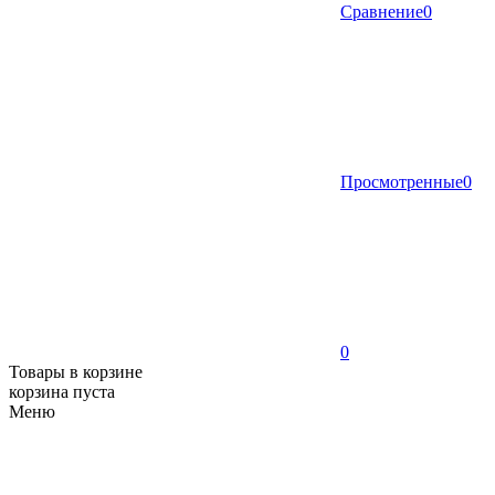
Сравнение
0
Просмотренные
0
0
Товары в корзине
корзина пуста
Меню