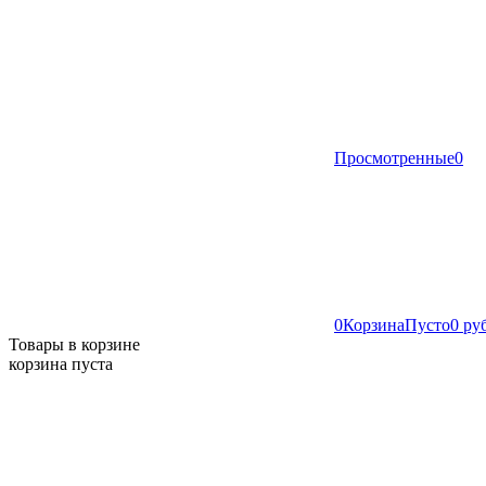
Просмотренные
0
0
Корзина
Пусто
0 ру
Товары в корзине
корзина пуста