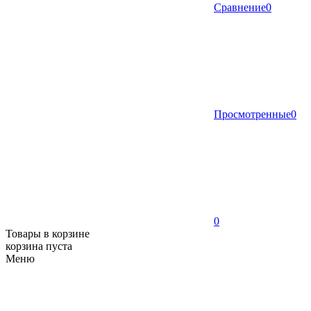
Сравнение
0
Просмотренные
0
0
Товары в корзине
корзина пуста
Меню