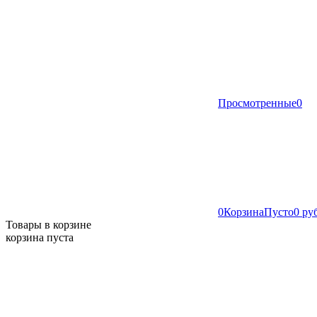
Просмотренные
0
0
Корзина
Пусто
0 ру
Товары в корзине
корзина пуста