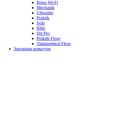
Bono Wi-Fi
Mechanik
Ultraslim
Praktik
Solo
Blitz
Hit Pro
Praktik Floor
Titaniumheat Floor
Запорная арматура