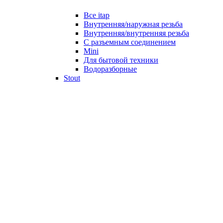
Все itap
Внутренняя/наружная резьба
Внутренняя/внутренняя резьба
С разъемным соединением
Mini
Для бытовой техники
Водоразборные
Stout