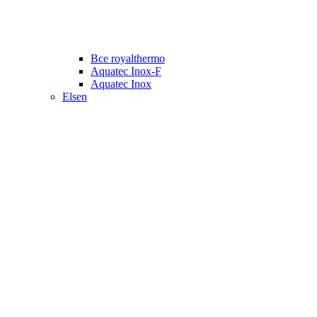
Все royalthermo
Aquatec Inox-F
Aquatec Inox
Elsen