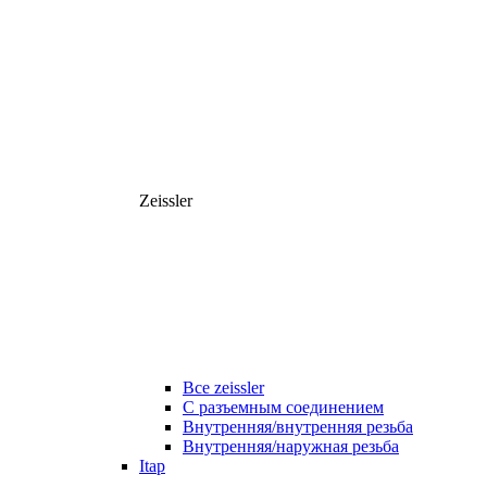
Zeissler
Все zeissler
С разъемным соединением
Внутренняя/внутренняя резьба
Внутренняя/наружная резьба
Itap