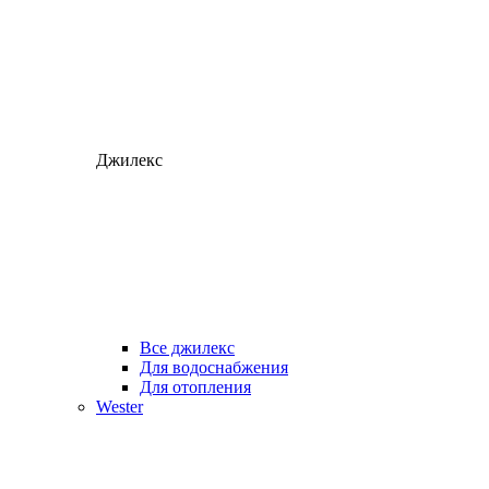
Джилекс
Все джилекс
Для водоснабжения
Для отопления
Wester