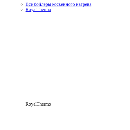
Все бойлеры косвенного нагрева
RoyalThermo
RoyalThermo