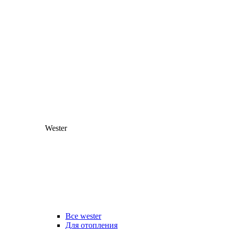
Wester
Все wester
Для отопления