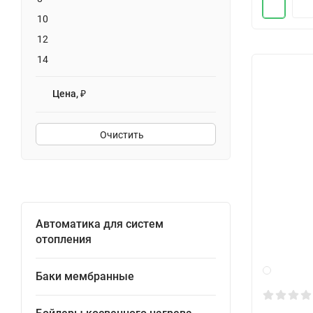
10
12
14
Цена, ₽
Очистить
Автоматика для систем
отопления
Баки мембранные