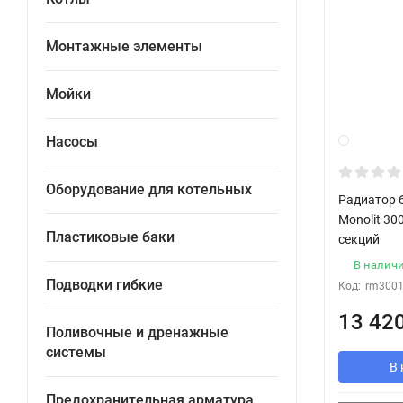
Монтажные элементы
Мойки
Насосы
Оборудование для котельных
Радиатор 
Monolit 30
Пластиковые баки
секций
В налич
Подводки гибкие
Код:
rm300
13 42
Поливочные и дренажные
системы
В 
Предохранительная арматура