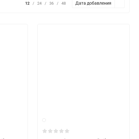
Дата добавления
12
/
24
/
36
/
48