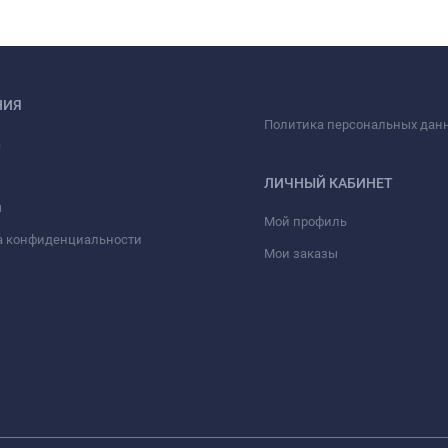
НИЯ
Политика персональных дан
а
ЛИЧНЫЙ КАБИНЕТ
ы
Мой профиль
а конфиденциальности
Мои заказы