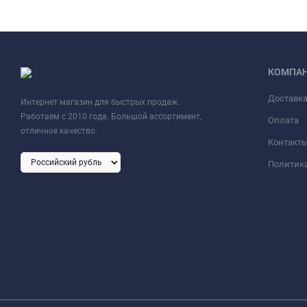
КОМПА
Доставк
Интернет магазин для быстрых продаж.
Работаем с 2010 года. Большой ассортимент,
Оплата
отличное качество.
Контакт
Политик