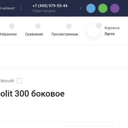
+7 (495) 979-55-44
 кабинет
Отдел продаж
0
0
0
0
Корзина
Пусто
Избранное
Сравнение
Просмотренные
Monolit
lit 300 боковое