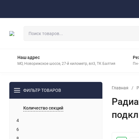
Оплата
Доставка
Контакты
Наш адрес
Ре
МО, Новорижское шоссе, 27-й километр, вл3, ТК Балтия
Пн-
Главная
/
Р
ФИЛЬТР ТОВАРОВ
Радиа
Количество секций
подкл
4
6
8