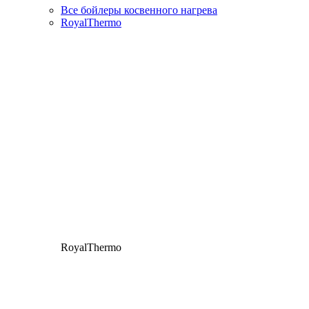
Все бойлеры косвенного нагрева
RoyalThermo
RoyalThermo