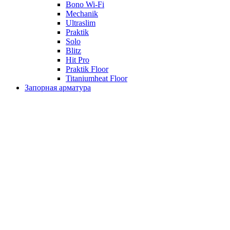
Bono Wi-Fi
Mechanik
Ultraslim
Praktik
Solo
Blitz
Hit Pro
Praktik Floor
Titaniumheat Floor
Запорная арматура