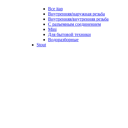
Все itap
Внутренняя/наружная резьба
Внутренняя/внутренняя резьба
С разъемным соединением
Mini
Для бытовой техники
Водоразборные
Stout