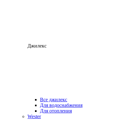
Джилекс
Все джилекс
Для водоснабжения
Для отопления
Wester