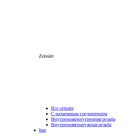
Zeissler
Все zeissler
С разъемным соединением
Внутренняя/внутренняя резьба
Внутренняя/наружная резьба
Itap