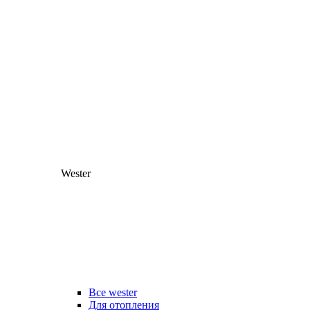
Wester
Все wester
Для отопления