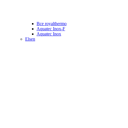
Все royalthermo
Aquatec Inox-F
Aquatec Inox
Elsen