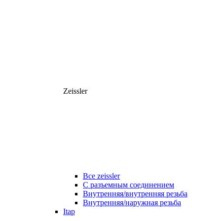
Zeissler
Все zeissler
С разъемным соединением
Внутренняя/внутренняя резьба
Внутренняя/наружная резьба
Itap