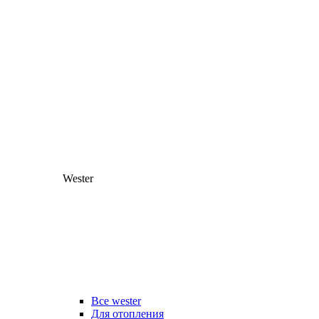
Wester
Все wester
Для отопления