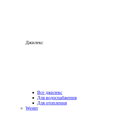
Джилекс
Все джилекс
Для водоснабжения
Для отопления
Wester