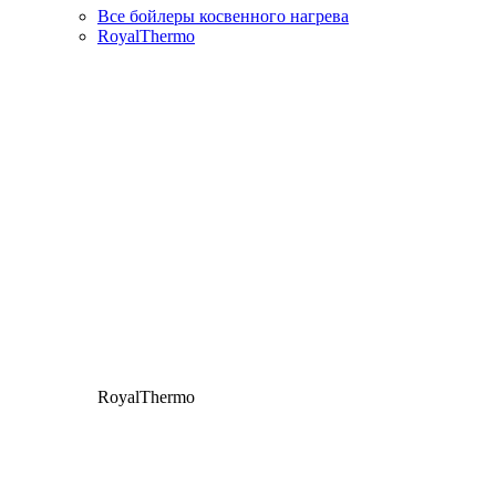
Все бойлеры косвенного нагрева
RoyalThermo
RoyalThermo