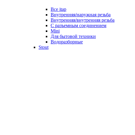
Все itap
Внутренняя/наружная резьба
Внутренняя/внутренняя резьба
С разъемным соединением
Mini
Для бытовой техники
Водоразборные
Stout