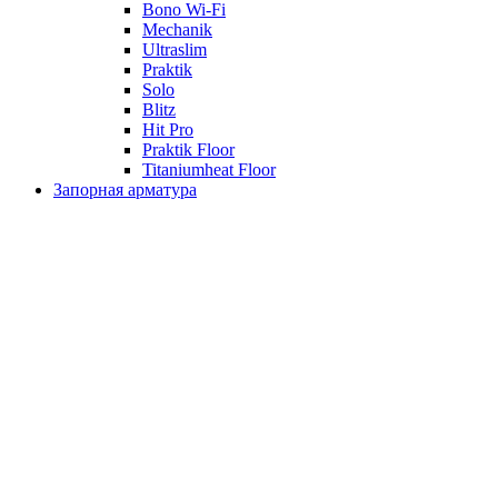
Bono Wi-Fi
Mechanik
Ultraslim
Praktik
Solo
Blitz
Hit Pro
Praktik Floor
Titaniumheat Floor
Запорная арматура