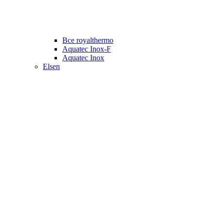
Все royalthermo
Aquatec Inox-F
Aquatec Inox
Elsen