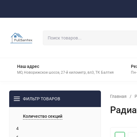
Оплата
Доставка
Контакты
Наш адрес
Ре
МО, Новорижское шоссе, 27-й километр, вл3, ТК Балтия
Пн-
Главная
/
Р
ФИЛЬТР ТОВАРОВ
Радиа
Количество секций
4