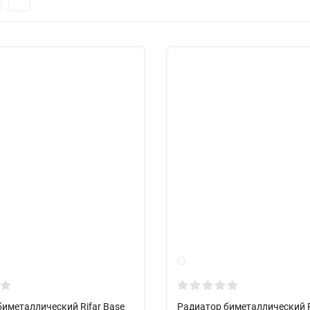
иметаллический Rifar Base
Радиатор биметаллический R