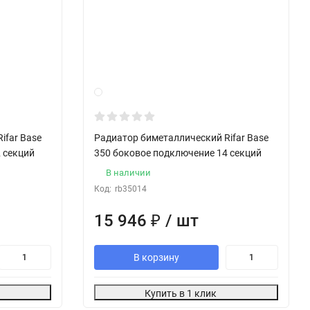
ifar Base
Радиатор биметаллический Rifar Base
 секций
350 боковое подключение 14 секций
В наличии
Код:
rb35014
15 946
₽
/ шт
В корзину
Купить в 1 клик