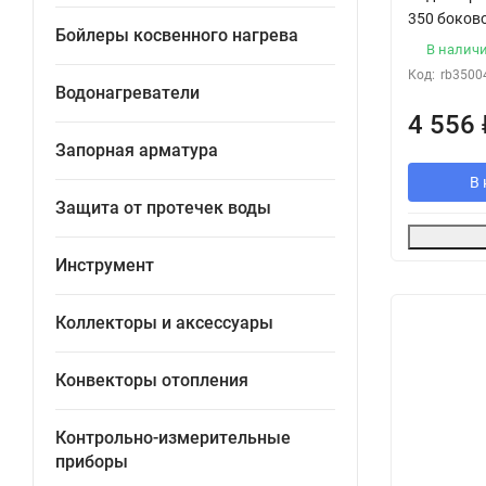
350 боков
Бойлеры косвенного нагрева
В налич
Код:
rb3500
Водонагреватели
4 556
Запорная арматура
В 
Защита от протечек воды
Инструмент
Коллекторы и аксессуары
Конвекторы отопления
Контрольно-измерительные
приборы