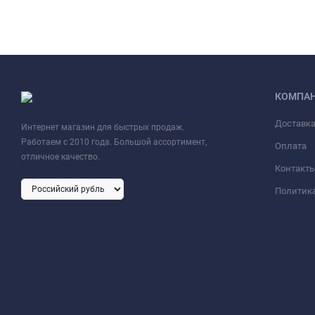
КОМПА
Доставк
Интернет магазин для быстрых продаж.
Работаем с 2010 года. Большой ассортимент,
Оплата
отличное качество.
Контакт
Политик