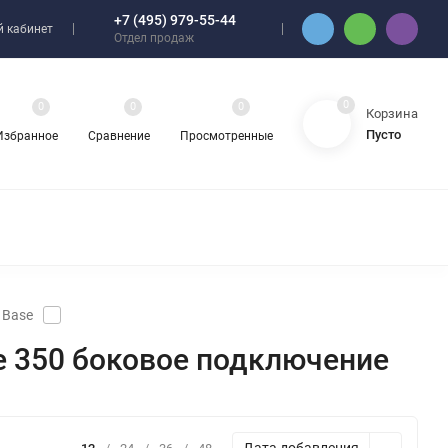
+7 (495) 979-55-44
 кабинет
Отдел продаж
0
0
0
0
Корзина
Пусто
Избранное
Сравнение
Просмотренные
Base
e 350 боковое подключение