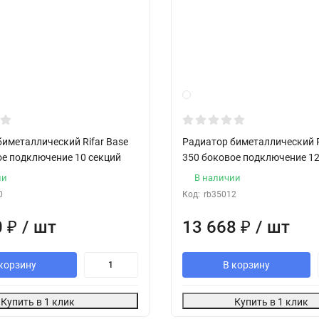
иметаллический Rifar Base
Радиатор биметаллический R
ое подключение 10 секций
350 боковое подключение 12
ии
В наличии
0
Код:
rb35012
0
₽
/ шт
13 668
₽
/ шт
корзину
В корзину
Купить в 1 клик
Купить в 1 клик