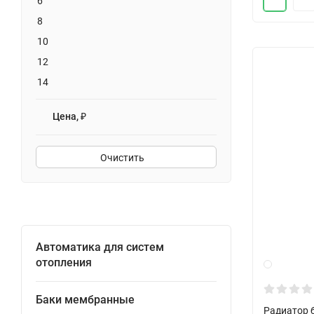
6
8
10
12
14
Цена, ₽
Очистить
Автоматика для систем
отопления
Баки мембранные
Радиатор б