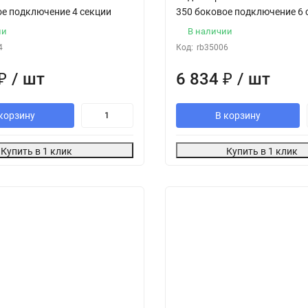
ое подключение 4 секции
350 боковое подключение 6 
ии
В наличии
4
Код:
rb35006
₽
/ шт
6 834
₽
/ шт
корзину
В корзину
Купить в 1 клик
Купить в 1 клик