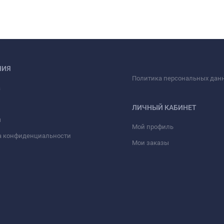
НИЯ
Политика персональных дан
а
ЛИЧНЫЙ КАБИНЕТ
ы
Мой профиль
а конфиденциальности
Мои заказы