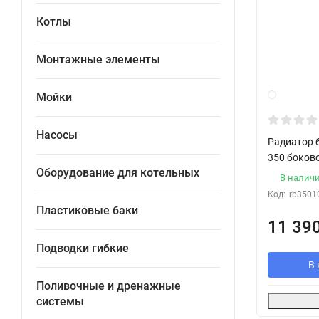
Котлы
Монтажные элементы
Мойки
Насосы
Радиатор б
350 боков
Оборудование для котельных
В налич
Код:
rb3501
Пластиковые баки
11 39
Подводки гибкие
В 
Поливочные и дренажные
системы