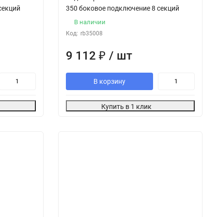
секций
350 боковое подключение 8 секций
В наличии
Код:
rb35008
9 112
₽
/ шт
В корзину
Купить в 1 клик