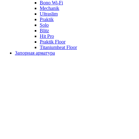
Bono Wi-Fi
Mechanik
Ultraslim
Praktik
Solo
Blitz
Hit Pro
Praktik Floor
Titaniumheat Floor
Запорная арматура