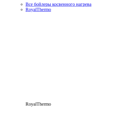
Все бойлеры косвенного нагрева
RoyalThermo
RoyalThermo