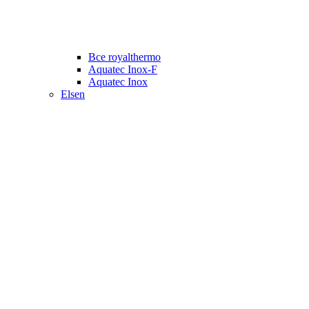
Все royalthermo
Aquatec Inox-F
Aquatec Inox
Elsen