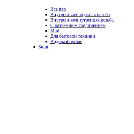
Все itap
Внутренняя/наружная резьба
Внутренняя/внутренняя резьба
С разъемным соединением
Mini
Для бытовой техники
Водоразборные
Stout