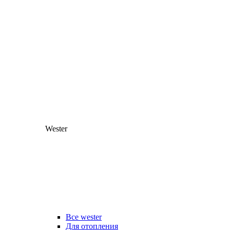
Wester
Все wester
Для отопления