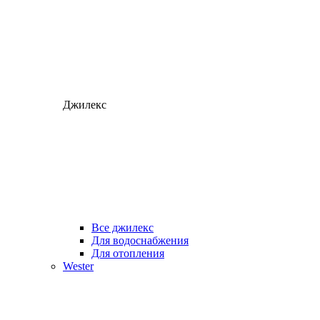
Джилекс
Все джилекс
Для водоснабжения
Для отопления
Wester