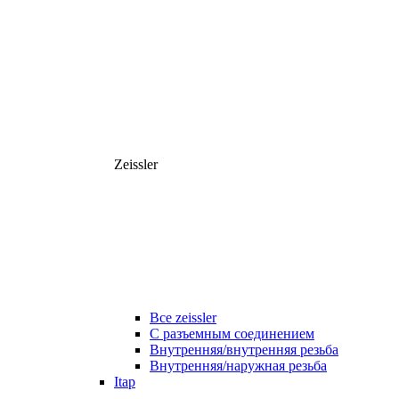
Zeissler
Все zeissler
С разъемным соединением
Внутренняя/внутренняя резьба
Внутренняя/наружная резьба
Itap