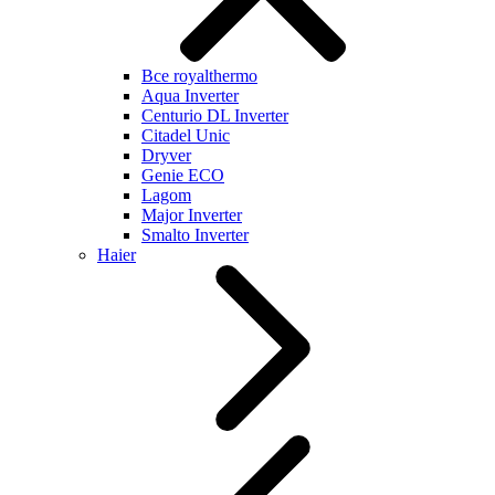
Все royalthermo
Aqua Inverter
Centurio DL Inverter
Citadel Unic
Dryver
Genie ECO
Lagom
Major Inverter
Smalto Inverter
Haier