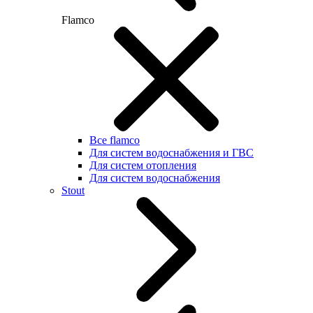
Flamco
Все flamco
Для систем водоснабжения и ГВС
Для систем отопления
Для систем водоснабжения
Stout