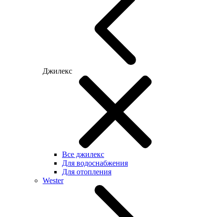
Джилекс
Все джилекс
Для водоснабжения
Для отопления
Wester