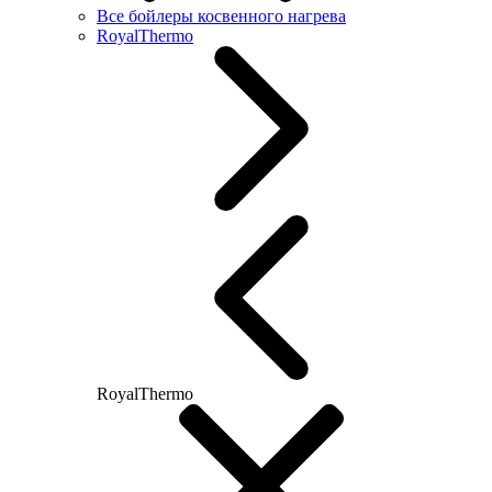
Все бойлеры косвенного нагрева
RoyalThermo
RoyalThermo