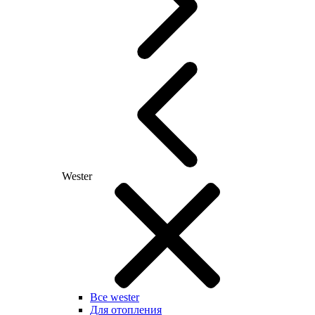
Wester
Все wester
Для отопления