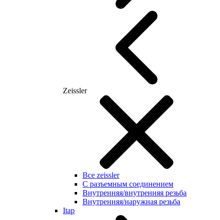
Zeissler
Все zeissler
С разъемным соединением
Внутренняя/внутренняя резьба
Внутренняя/наружная резьба
Itap