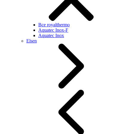
Все royalthermo
Aquatec Inox-F
Aquatec Inox
Elsen