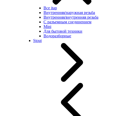
Все itap
Внутренняя/наружная резьба
Внутренняя/внутренняя резьба
С разъемным соединением
Mini
Для бытовой техники
Водоразборные
Stout