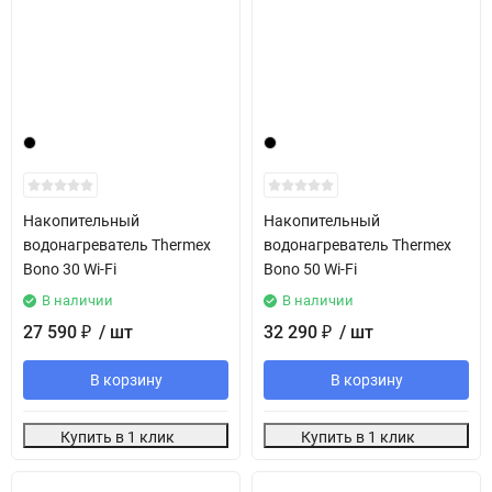
Накопительный
Накопительный
водонагреватель Thermex
водонагреватель Thermex
Bono 30 Wi-Fi
Bono 50 Wi-Fi
В наличии
В наличии
27 590
/ шт
32 290
/ шт
₽
₽
В корзину
В корзину
Купить в 1 клик
Купить в 1 клик