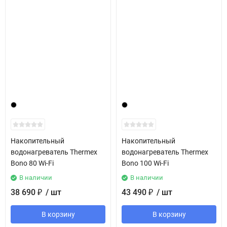
Накопительный
Накопительный
водонагреватель Thermex
водонагреватель Thermex
Bono 80 Wi-Fi
Bono 100 Wi-Fi
В наличии
В наличии
38 690
/ шт
43 490
/ шт
₽
₽
В корзину
В корзину