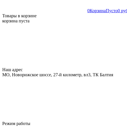
0
Корзина
Пусто
0 ру
Товары в корзине
корзина пуста
Наш адрес
МО, Новорижское шоссе, 27-й километр, вл3, ТК Балтия
Режим работы