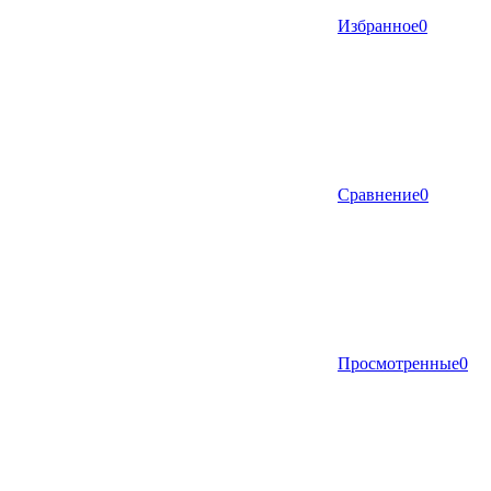
Избранное
0
Сравнение
0
Просмотренные
0