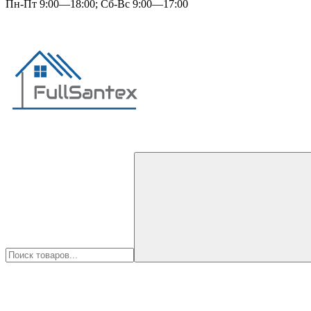
Пн-Пт 9:00—18:00; Сб-Вс 9:00—17:00