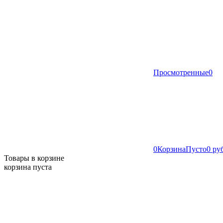
Просмотренные
0
0
Корзина
Пусто
0 ру
Товары в корзине
корзина пуста