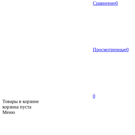
Сравнение
0
Просмотренные
0
0
Товары в корзине
корзина пуста
Меню