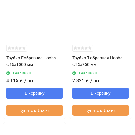
Трубка Г-образное Hoobs
Трубка Т-образная Hoobs
ф16х1000 мм
ф25х250 мм
В наличии
В наличии
4 115
₽
/ шт
2 321
₽
/ шт
В корзину
В корзину
Купить в 1 клик
Купить в 1 клик