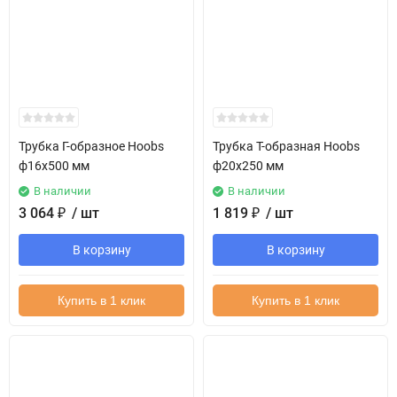
Трубка Г-образное Hoobs
Трубка Т-образная Hoobs
ф16х500 мм
ф20х250 мм
В наличии
В наличии
3 064
₽
/ шт
1 819
₽
/ шт
В корзину
В корзину
Купить в 1 клик
Купить в 1 клик