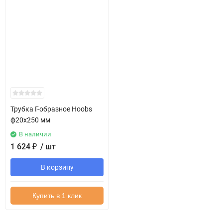
Трубка Г-образное Hoobs
ф20х250 мм
В наличии
1 624
₽
/ шт
В корзину
Купить в 1 клик