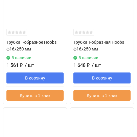
Трубка Г-образное Hoobs
Трубка Т-образная Hoobs
ф16х250 мм
ф16х250 мм
В наличии
В наличии
1 561
₽
/ шт
1 648
₽
/ шт
В корзину
В корзину
Купить в 1 клик
Купить в 1 клик