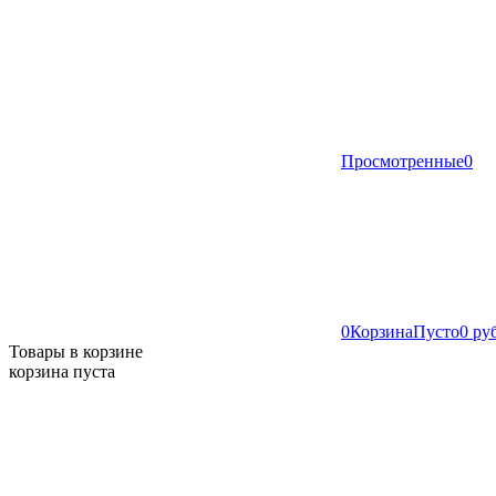
Просмотренные
0
0
Корзина
Пусто
0 ру
Товары в корзине
корзина пуста