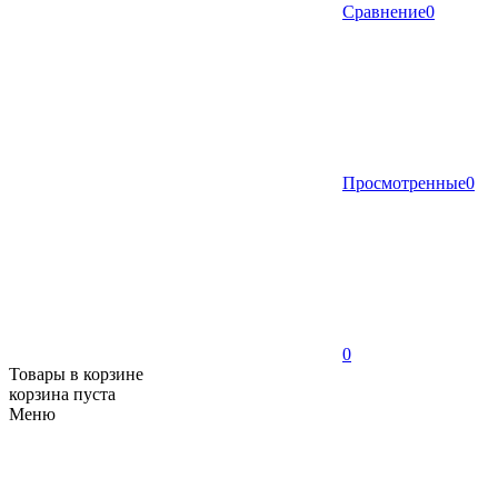
Сравнение
0
Просмотренные
0
0
Товары в корзине
корзина пуста
Меню