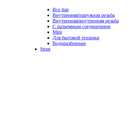
Все itap
Внутренняя/наружная резьба
Внутренняя/внутренняя резьба
С разъемным соединением
Mini
Для бытовой техники
Водоразборные
Stout