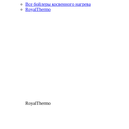
Все бойлеры косвенного нагрева
RoyalThermo
RoyalThermo