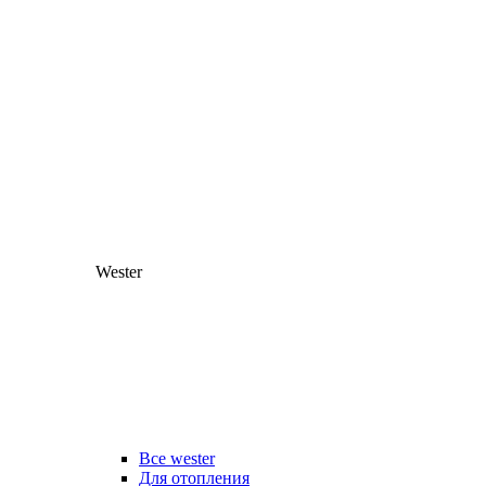
Wester
Все wester
Для отопления