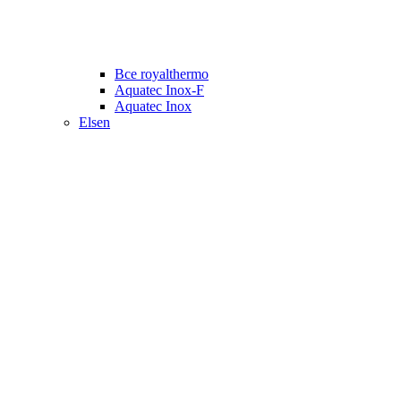
Все royalthermo
Aquatec Inox-F
Aquatec Inox
Elsen