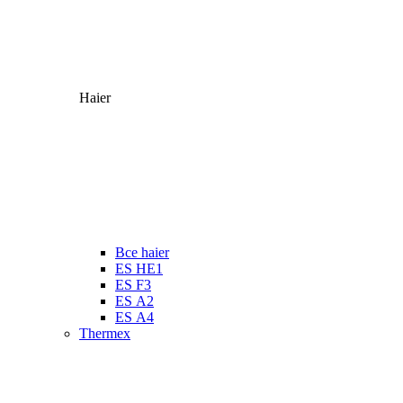
Haier
Все haier
ES HE1
ES F3
ES А2
ES А4
Thermex