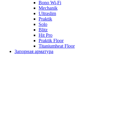
Bono Wi-Fi
Mechanik
Ultraslim
Praktik
Solo
Blitz
Hit Pro
Praktik Floor
Titaniumheat Floor
Запорная арматура