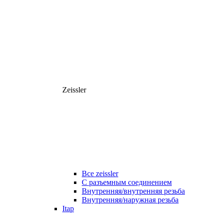
Zeissler
Все zeissler
С разъемным соединением
Внутренняя/внутренняя резьба
Внутренняя/наружная резьба
Itap