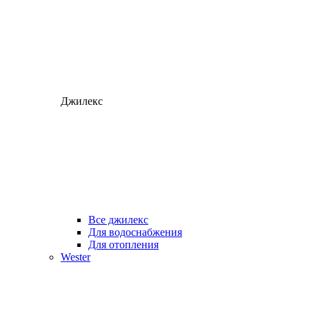
Джилекс
Все джилекс
Для водоснабжения
Для отопления
Wester