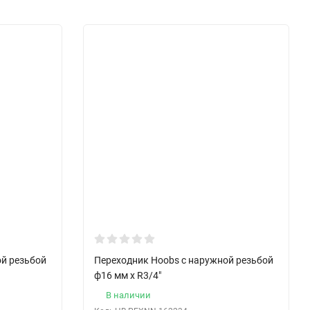
ой резьбой
Переходник Hoobs с наружной резьбой
ф16 мм x R3/4"
В наличии