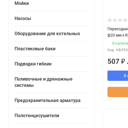
Мойки
Насосы
Переходни
Оборудование для котельных
ф20 мм x R
В налич
Пластиковые баки
Код:
HB-PEX
507
₽
Подводки гибкие
В 
Поливочные и дренажные
системы
Предохранительная арматура
Полотенцесушители