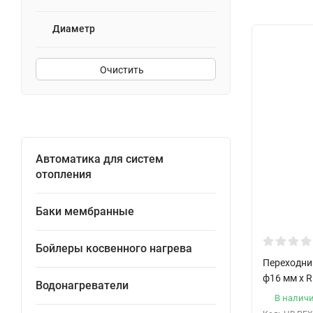
Диаметр
Очистить
Автоматика для систем
отопления
Баки мембранные
Бойлеры косвенного нагрева
Переходни
ф16 мм x R
Водонагреватели
В налич