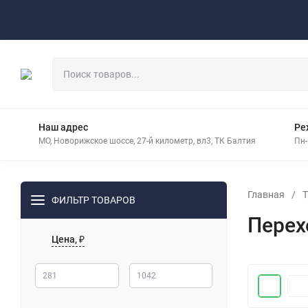
Оплата
Доставка
Контакты
Наш адрес
Ре
МО, Новорижское шоссе, 27-й километр, вл3, ТК Балтия
Пн-
Главная
/
Т
ФИЛЬТР ТОВАРОВ
Перех
Цена, ₽