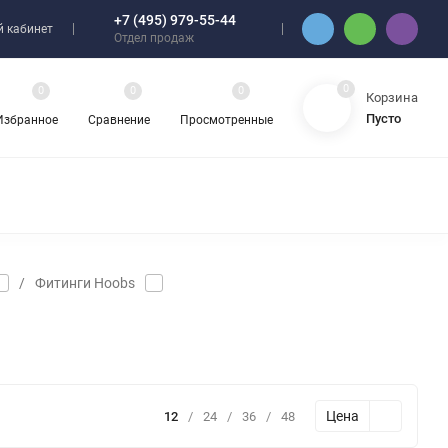
+7 (495) 979-55-44
 кабинет
Отдел продаж
0
0
0
0
Корзина
Пусто
Избранное
Сравнение
Просмотренные
/
Фитинги Hoobs
Цена
12
/
24
/
36
/
48