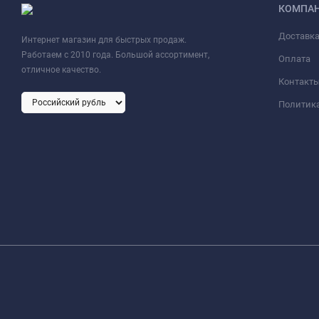
КОМПА
Доставк
Интернет магазин для быстрых продаж.
Работаем с 2010 года. Большой ассортимент,
Оплата
отличное качество.
Контакт
Политик