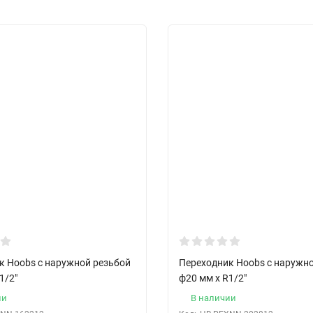
к Hoobs с наружной резьбой
Переходник Hoobs с наружн
1/2"
ф20 мм x R1/2"
ии
В наличии