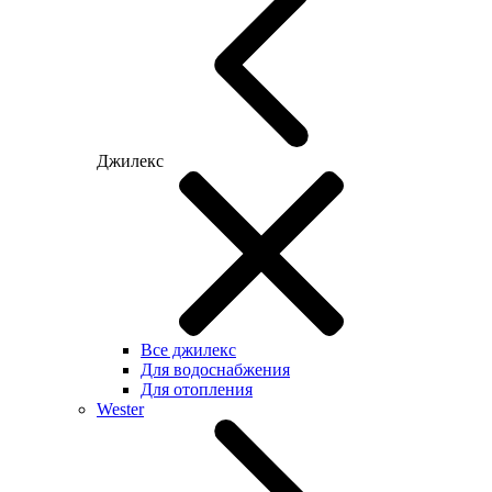
Джилекс
Все джилекс
Для водоснабжения
Для отопления
Wester