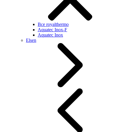
Все royalthermo
Aquatec Inox-F
Aquatec Inox
Elsen