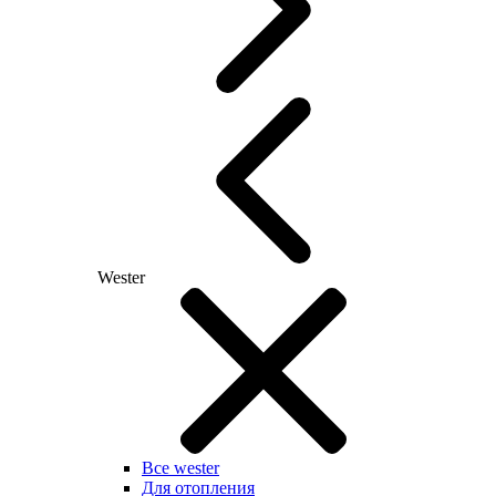
Wester
Все wester
Для отопления