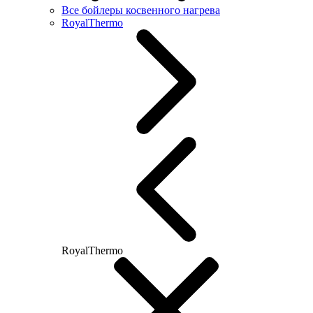
Все бойлеры косвенного нагрева
RoyalThermo
RoyalThermo