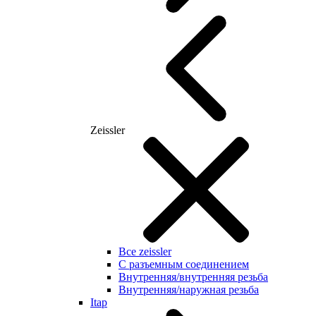
Zeissler
Все zeissler
С разъемным соединением
Внутренняя/внутренняя резьба
Внутренняя/наружная резьба
Itap