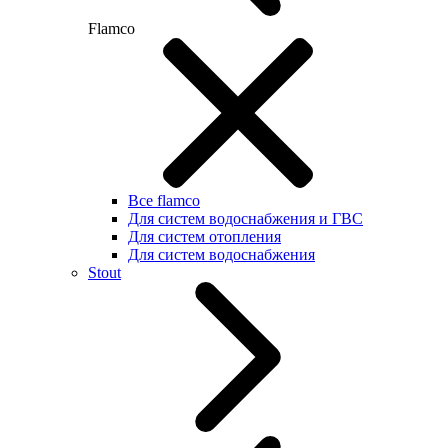
Flamco
Все flamco
Для систем водоснабжения и ГВС
Для систем отопления
Для систем водоснабжения
Stout