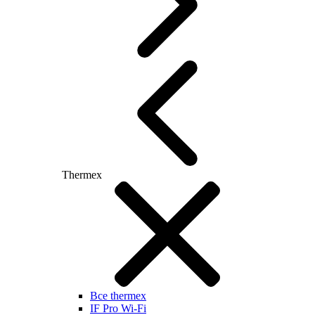
Thermex
Все thermex
IF Pro Wi-Fi