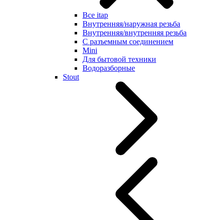
Все itap
Внутренняя/наружная резьба
Внутренняя/внутренняя резьба
С разъемным соединением
Mini
Для бытовой техники
Водоразборные
Stout