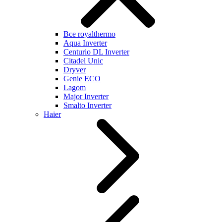
Все royalthermo
Aqua Inverter
Centurio DL Inverter
Citadel Unic
Dryver
Genie ECO
Lagom
Major Inverter
Smalto Inverter
Haier