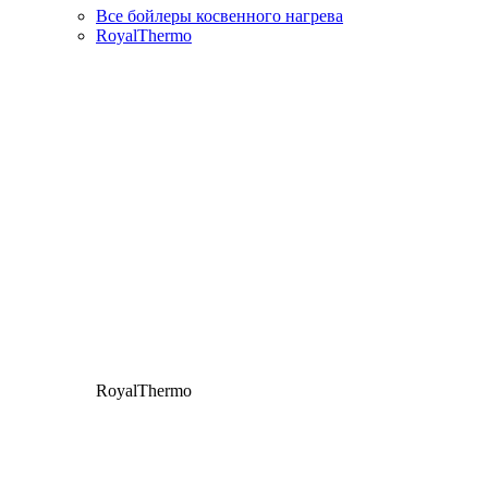
Все бойлеры косвенного нагрева
RoyalThermo
RoyalThermo