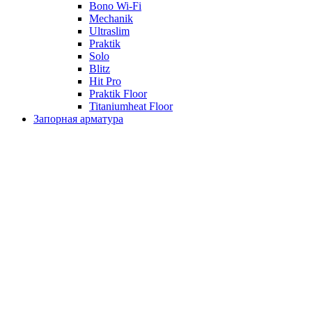
Bono Wi-Fi
Mechanik
Ultraslim
Praktik
Solo
Blitz
Hit Pro
Praktik Floor
Titaniumheat Floor
Запорная арматура