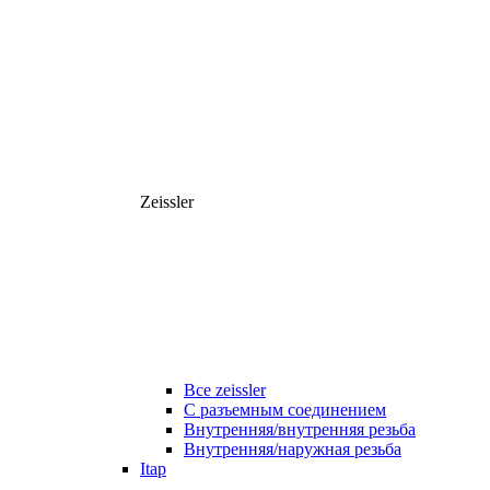
Zeissler
Все zeissler
С разъемным соединением
Внутренняя/внутренняя резьба
Внутренняя/наружная резьба
Itap