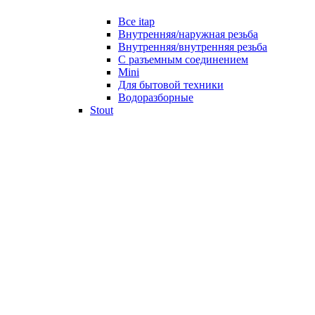
Все itap
Внутренняя/наружная резьба
Внутренняя/внутренняя резьба
С разъемным соединением
Mini
Для бытовой техники
Водоразборные
Stout