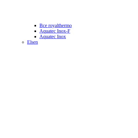
Все royalthermo
Aquatec Inox-F
Aquatec Inox
Elsen