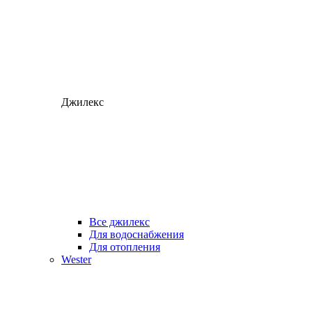
Джилекс
Все джилекс
Для водоснабжения
Для отопления
Wester