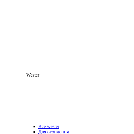
Wester
Все wester
Для отопления